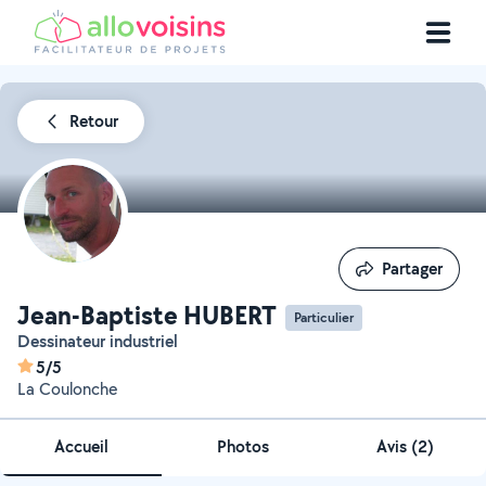
Retour
Partager
Partager
Jean-Baptiste HUBERT
Particulier
Dessinateur industriel
5/5
La Coulonche
Accueil
Photos
Avis (2)