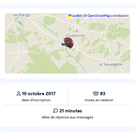
Leaflet
|
©
OpenStreetMap
contributors
19 octobre 2017
83
date d’inscription
mises en relation
21 minutes
délai de réponse aux messages