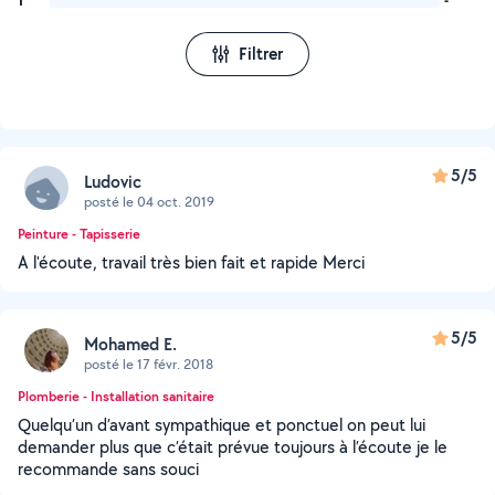
1
-
Filtrer
5/5
Ludovic
posté le 04 oct. 2019
Peinture - Tapisserie
A l'écoute, travail très bien fait et rapide Merci
5/5
Mohamed E.
posté le 17 févr. 2018
Plomberie - Installation sanitaire
Quelqu’un d’avant sympathique et ponctuel on peut lui
demander plus que c’était prévue toujours à l’écoute je le
recommande sans souci