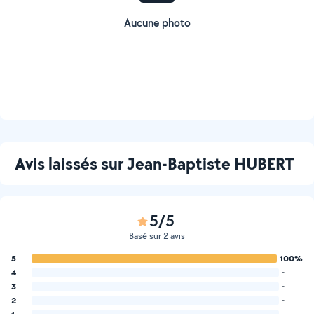
Aucune photo
Avis laissés sur Jean-Baptiste HUBERT
5/5
Basé sur 2 avis
5
100%
4
-
3
-
2
-