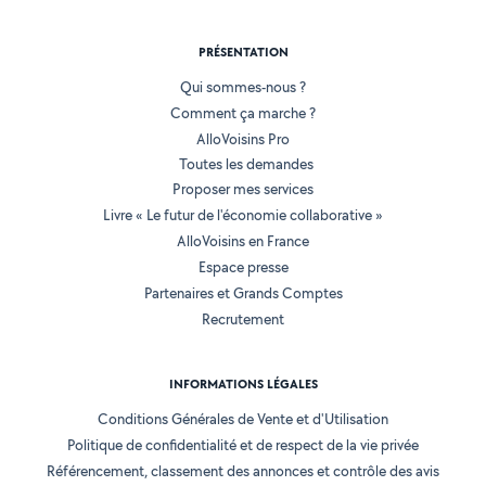
PRÉSENTATION
Qui sommes-nous ?
Comment ça marche ?
AlloVoisins Pro
Toutes les demandes
Proposer mes services
Livre « Le futur de l'économie collaborative »
AlloVoisins en France
Espace presse
Partenaires et Grands Comptes
Recrutement
INFORMATIONS LÉGALES
Conditions Générales de Vente et d'Utilisation
Politique de confidentialité et de respect de la vie privée
Référencement, classement des annonces et contrôle des avis