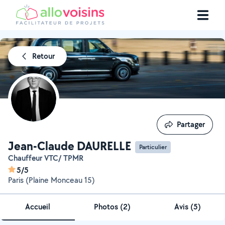
Retour
Partager
Partager
Jean-Claude DAURELLE
Particulier
Chauffeur VTC/ TPMR
5/5
Paris (Plaine Monceau 15)
Accueil
Photos
(
2
)
Avis (5)