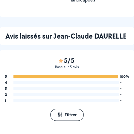
Avis laissés sur Jean-Claude DAURELLE
5/5
Basé sur 5 avis
5
100%
4
-
3
-
2
-
1
-
Filtrer