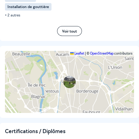
Installation de gouttière
+ 2 autres
Voir tout
Leaflet
|
©
OpenStreetMap
contributors
Certifications / Diplômes