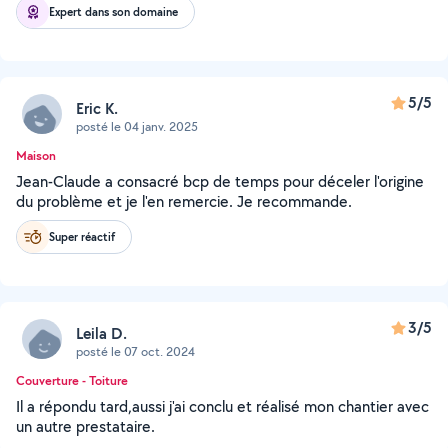
Expert dans son domaine
5/5
Eric K.
posté le 04 janv. 2025
Maison
Jean-Claude a consacré bcp de temps pour déceler l'origine
du problème et je l'en remercie. Je recommande.
Super réactif
3/5
Leila D.
posté le 07 oct. 2024
Couverture - Toiture
Il a répondu tard,aussi j'ai conclu et réalisé mon chantier avec
un autre prestataire.