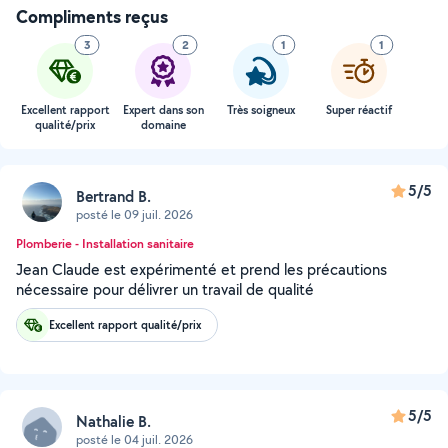
Compliments reçus
3
2
1
1
Excellent rapport
Expert dans son
Très soigneux
Super réactif
qualité/prix
domaine
5/5
Bertrand B.
posté le 09 juil. 2026
Plomberie - Installation sanitaire
Jean Claude est expérimenté et prend les précautions
nécessaire pour délivrer un travail de qualité
Excellent rapport qualité/prix
5/5
Nathalie B.
posté le 04 juil. 2026