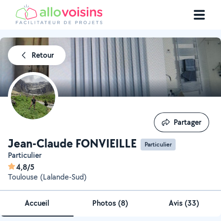
Retour
Partager
Partager
Jean-Claude FONVIEILLE
Particulier
Particulier
4,8/5
Toulouse (Lalande-Sud)
Accueil
Photos
(
8
)
Avis (33)