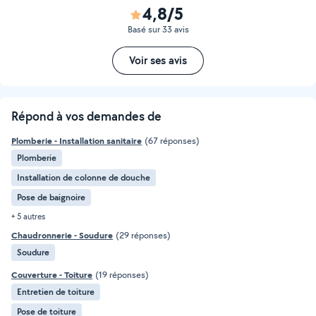
4,8/5
Basé sur 33 avis
Voir ses avis
Répond à vos demandes de
Plomberie - Installation sanitaire
(67 réponses)
Plomberie
Installation de colonne de douche
Pose de baignoire
+ 5 autres
Chaudronnerie - Soudure
(29 réponses)
Soudure
Couverture - Toiture
(19 réponses)
Entretien de toiture
Pose de toiture