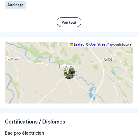
Jardinage
Voir tout
Leaflet
|
©
OpenStreetMap
contributors
Certifications / Diplômes
Bac pro électricien