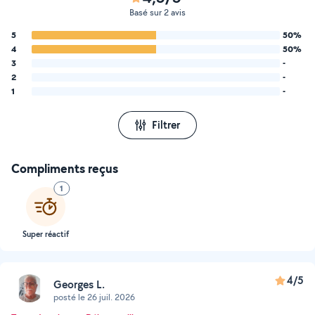
Basé sur 2 avis
5
50%
4
50%
3
-
2
-
1
-
Filtrer
Compliments reçus
1
Super réactif
4/5
Georges L.
posté le 26 juil. 2026