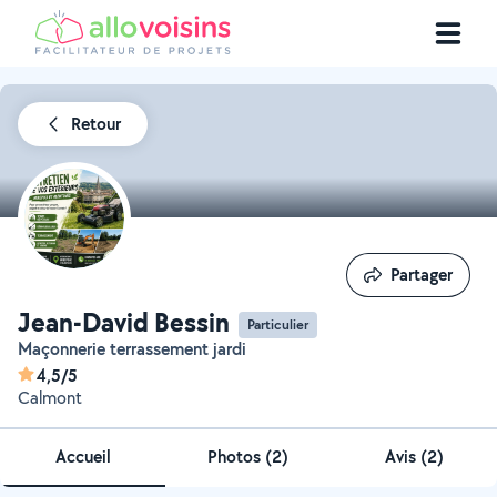
Retour
Partager
Partager
Jean-David Bessin
Particulier
Maçonnerie terrassement jardi
4,5/5
Calmont
Accueil
Photos
(
2
)
Avis (2)