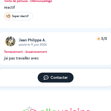
Tonte de pelouse - Débroussaillage
reactif
Super réactif
5/5
Jean Philippe A.
posté le 11 juin 2026
Terrassement - Assainissement
j'ai pas travailler avec
Contacter