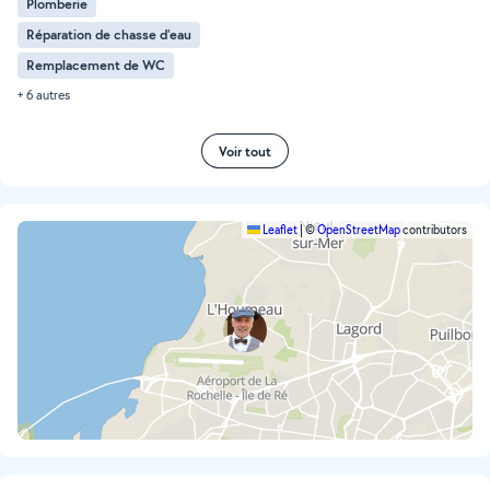
Plomberie
Réparation de chasse d'eau
Remplacement de WC
+ 6 autres
Voir tout
Leaflet
|
©
OpenStreetMap
contributors