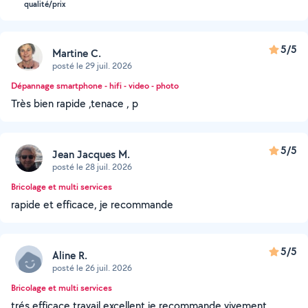
qualité/prix
5/5
Martine C.
posté le 29 juil. 2026
Dépannage smartphone - hifi - video - photo
Très bien rapide ,tenace , p
5/5
Jean Jacques M.
posté le 28 juil. 2026
Bricolage et multi services
rapide et efficace, je recommande
5/5
Aline R.
posté le 26 juil. 2026
Bricolage et multi services
trés efficace travail excellent je recommande vivement