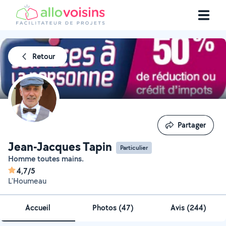
Retour
Partager
Partager
Jean-Jacques Tapin
Particulier
Homme toutes mains.
4,7/5
L'Houmeau
Accueil
Photos
(
47
)
Avis (244)