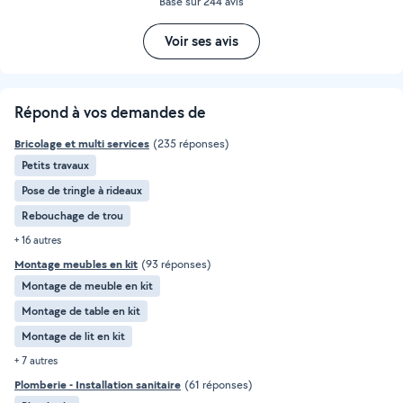
Basé sur 244 avis
Voir ses avis
Répond à vos demandes de
Bricolage et multi services
(235 réponses)
Petits travaux
Pose de tringle à rideaux
Rebouchage de trou
+ 16 autres
Montage meubles en kit
(93 réponses)
Montage de meuble en kit
Montage de table en kit
Montage de lit en kit
+ 7 autres
Plomberie - Installation sanitaire
(61 réponses)