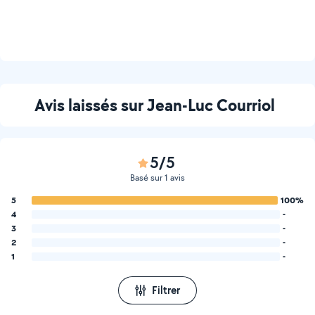
Avis laissés sur Jean-Luc Courriol
5/5
Basé sur 1 avis
5
100%
4
-
3
-
2
-
1
-
Filtrer