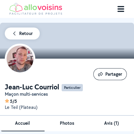
Retour
Partager
Partager
Jean-Luc Courriol
Particulier
Maçon multi-services
5/5
Le Teil (Plateau)
Accueil
Photos
Avis (1)