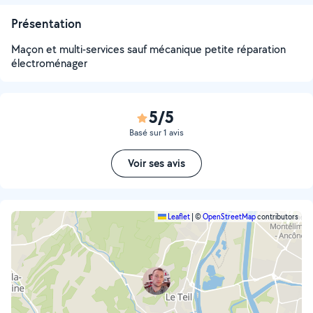
Présentation
Maçon et multi-services sauf mécanique petite réparation
électroménager
5/5
Basé sur 1 avis
Voir ses avis
Leaflet
|
©
OpenStreetMap
contributors