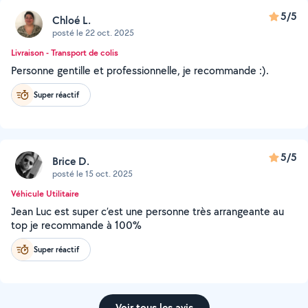
5/5
Chloé L.
posté le 22 oct. 2025
Livraison - Transport de colis
Personne gentille et professionnelle, je recommande :).
Super réactif
5/5
Brice D.
posté le 15 oct. 2025
Véhicule Utilitaire
Jean Luc est super c’est une personne très arrangeante au
top je recommande à 100%
Super réactif
Voir tous les avis