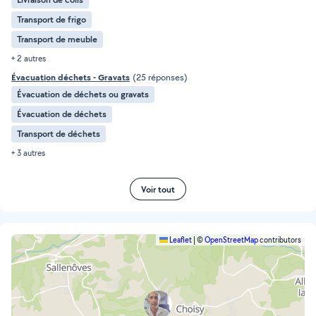
Transport de frigo
Transport de meuble
+ 2 autres
Évacuation déchets - Gravats
(25 réponses)
Évacuation de déchets ou gravats
Évacuation de déchets
Transport de déchets
+ 3 autres
Voir tout
Leaflet
|
©
OpenStreetMap
contributors