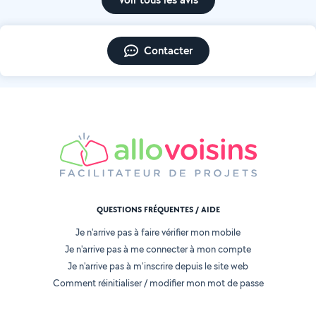
Contacter
QUESTIONS FRÉQUENTES / AIDE
Je n'arrive pas à faire vérifier mon mobile
Je n'arrive pas à me connecter à mon compte
Je n'arrive pas à m'inscrire depuis le site web
Comment réinitialiser / modifier mon mot de passe