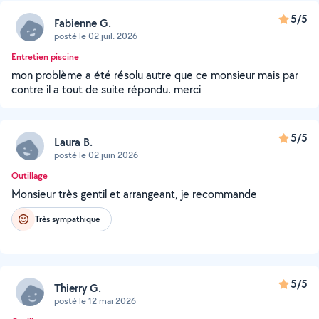
5/5
Fabienne G.
posté le 02 juil. 2026
Entretien piscine
mon problème a été résolu autre que ce monsieur mais par
contre il a tout de suite répondu. merci
5/5
Laura B.
posté le 02 juin 2026
Outillage
Monsieur très gentil et arrangeant, je recommande
Très sympathique
5/5
Thierry G.
posté le 12 mai 2026