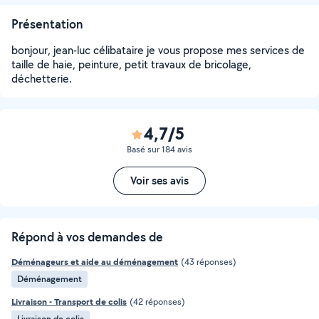
Présentation
bonjour, jean-luc célibataire je vous propose mes services de
taille de haie, peinture, petit travaux de bricolage,
déchetterie.
4,7/5
Basé sur 184 avis
Voir ses avis
Répond à vos demandes de
Déménageurs et aide au déménagement
(43 réponses)
Déménagement
Livraison - Transport de colis
(42 réponses)
Livraison de colis