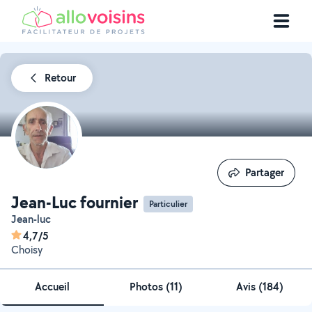
Retour
Partager
Partager
Jean-Luc fournier
Particulier
Jean-luc
4,7/5
Choisy
Accueil
Photos
(
11
)
Avis (184)