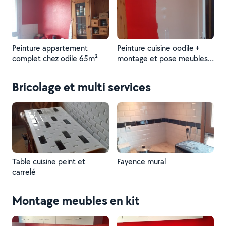
Peinture appartement
Peinture cuisine oodile +
complet chez odile 65m²
montage et pose meubles
cuisine
Bricolage et multi services
Table cuisine peint et
Fayence mural
carrelé
Montage meubles en kit