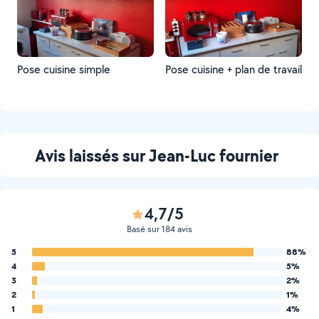
Pose cuisine simple
Pose cuisine + plan de travail
Avis laissés sur Jean-Luc fournier
4,7/5
Basé sur 184 avis
5
88%
4
5%
3
2%
2
1%
1
4%