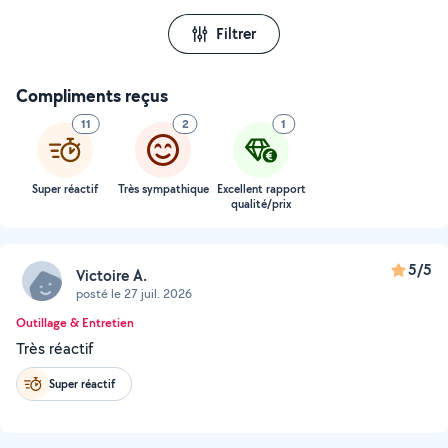
Filtrer
Compliments reçus
11
2
1
Super réactif
Très sympathique
Excellent rapport
qualité/prix
5/5
Victoire A.
posté le 27 juil. 2026
Outillage & Entretien
Très réactif
Super réactif