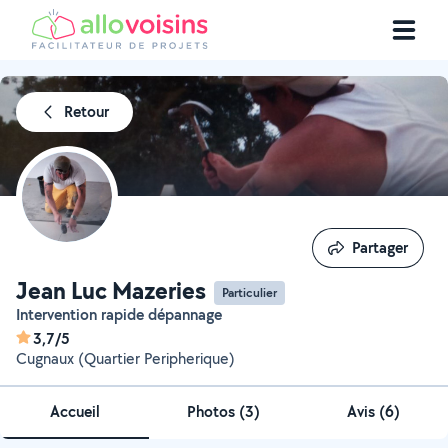
Retour
Partager
Partager
Jean Luc Mazeries
Particulier
Intervention rapide dépannage
3,7/5
Cugnaux (Quartier Peripherique)
Accueil
Photos
(
3
)
Avis (6)