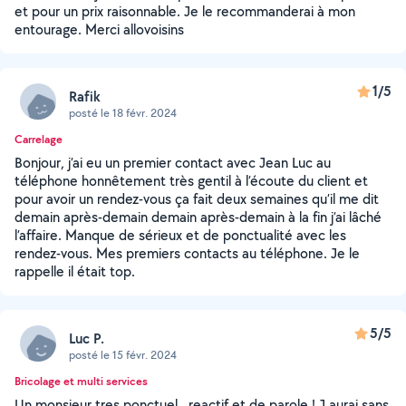
et pour un prix raisonnable. Je le recommanderai à mon
entourage. Merci allovoisins
1/5
Rafik
posté le 18 févr. 2024
Carrelage
Bonjour, j’ai eu un premier contact avec Jean Luc au
téléphone honnêtement très gentil à l’écoute du client et
pour avoir un rendez-vous ça fait deux semaines qu’il me dit
demain après-demain demain après-demain à la fin j’ai lâché
l’affaire. Manque de sérieux et de ponctualité avec les
rendez-vous. Mes premiers contacts au téléphone. Je le
rappelle il était top.
5/5
Luc P.
posté le 15 févr. 2024
Bricolage et multi services
Un monsieur tres ponctuel , reactif et de parole ! J aurai sans