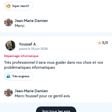
Super réactif
Jean-Marie Damien
Merci
5/5
Youssef A.
posté le 18 juin 2026
Dépannage informatique
Très professionnel il sera vous guider dans vos choix et vos
problématiques informatiques
Très soigneux
Jean-Marie Damien
Merci Youssef pour ce gentil avis.
Voir tous les avis