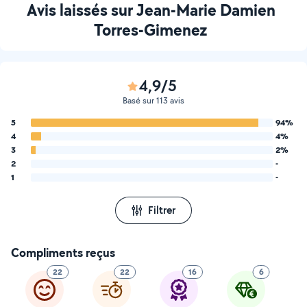
Avis laissés sur Jean-Marie Damien
Torres-Gimenez
4,9/5
Basé sur 113 avis
5
94%
4
4%
3
2%
2
-
1
-
Filtrer
Compliments reçus
22
22
16
6