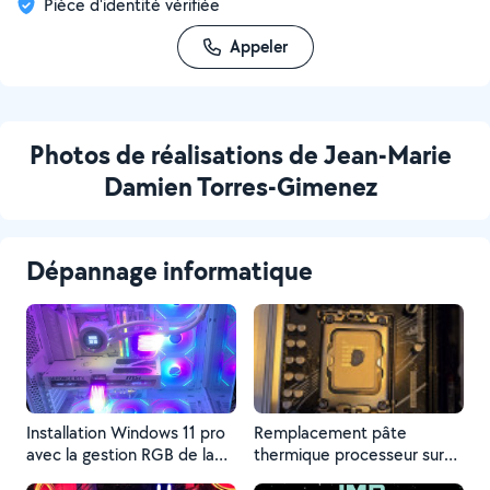
Pièce d'identité vérifiée
Appeler
Photos de réalisations de Jean-Marie
Damien Torres-Gimenez
Dépannage informatique
Installation Windows 11 pro
Remplacement pâte
avec la gestion RGB de la
thermique processeur sur
carte mère.
Watercooling.