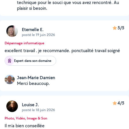
technique pour le souci que vous avez rencontré. Au
plaisir si besoin.
5/5
Eternelle E.
posté le 19 juin 2026
Dépannage informatique
excellent travail . je recommande. ponctualité travail soigné
Expert dans son domaine
Jean-Marie Damien
Merci beaucoup.
4/5
Louise J.
posté le 18 juin 2026
Photo, Vidéo, Image & Son
Il m'a bien conseillée