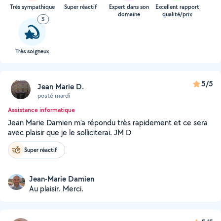
Très sympathique
Super réactif
Expert dans son
Excellent rapport
domaine
qualité/prix
5
Très soigneux
5/5
Jean Marie D.
posté mardi
Assistance informatique
Jean Marie Damien m'a répondu très rapidement et ce sera
avec plaisir que je le solliciterai. JM D
Super réactif
Jean-Marie Damien
Au plaisir. Merci.