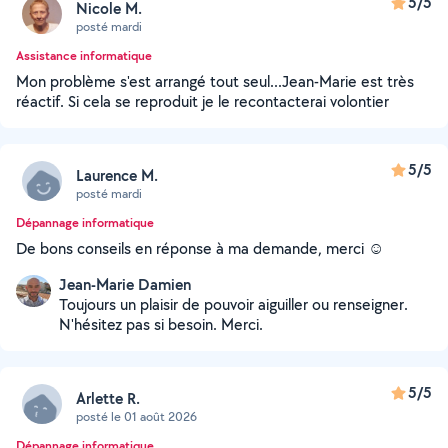
5/5
Nicole M.
posté mardi
Assistance informatique
Mon problème s'est arrangé tout seul...Jean-Marie est très
réactif. Si cela se reproduit je le recontacterai volontier
5/5
Laurence M.
posté mardi
Dépannage informatique
De bons conseils en réponse à ma demande, merci ☺️
Jean-Marie Damien
Toujours un plaisir de pouvoir aiguiller ou renseigner.
N'hésitez pas si besoin. Merci.
5/5
Arlette R.
posté le 01 août 2026
Dépannage informatique