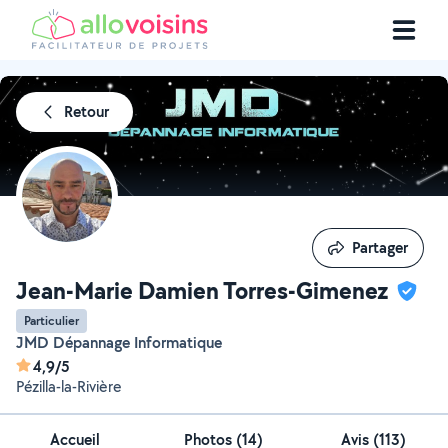
Retour
Partager
Partager
Jean-Marie Damien Torres-Gimenez
Particulier
JMD Dépannage Informatique
4,9/5
Pézilla-la-Rivière
Accueil
Photos
(
14
)
Avis (113)