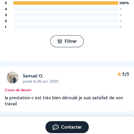
5
100%
4
-
3
-
2
-
1
-
Filtrer
5/5
Samuel O.
posté le 26 oct. 2022
Cours de dessin
la prestation c est très bien déroulé je suis satisfait de son
travail
Contacter