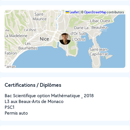
Leaflet
|
©
OpenStreetMap
contributors
Certifications / Diplômes
Bac Scientifique option Mathématique _ 2018
L3 aux Beaux-Arts de Monaco
PSC1
Permis auto