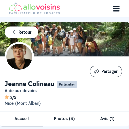
Retour
Partager
Partager
Jeanne Colineau
Particulier
Aide aux devoirs
5/5
Nice (Mont Alban)
Accueil
Photos
(
3
)
Avis (1)