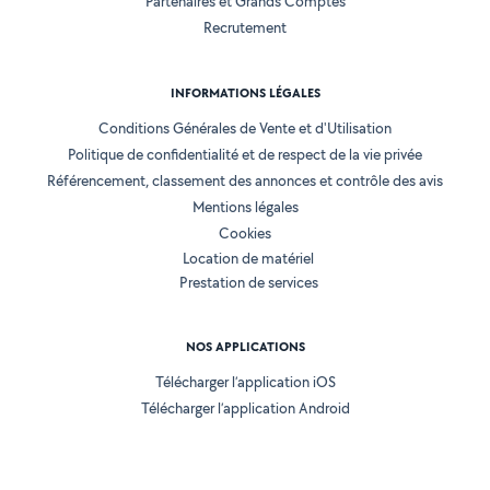
Partenaires et Grands Comptes
Recrutement
INFORMATIONS LÉGALES
Conditions Générales de Vente et d'Utilisation
Politique de confidentialité et de respect de la vie privée
Référencement, classement des annonces et contrôle des avis
Mentions légales
Cookies
Location de matériel
Prestation de services
NOS APPLICATIONS
Télécharger l’application iOS
Télécharger l’application Android