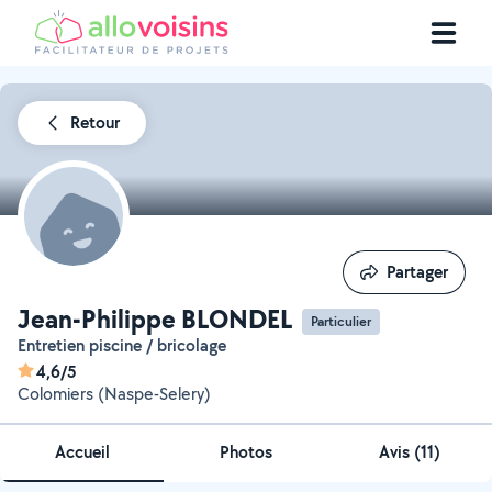
Retour
Partager
Partager
Jean-Philippe BLONDEL
Particulier
Entretien piscine / bricolage
4,6/5
Colomiers (Naspe-Selery)
Accueil
Photos
Avis (11)