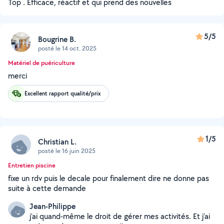
Top . Efficace, réactif et qui prend des nouvelles
5/5
Bougrine B.
posté le 14 oct. 2025
Matériel de puériculture
merci
Excellent rapport qualité/prix
1/5
Christian L.
posté le 16 juin 2025
Entretien piscine
fixe un rdv puis le decale pour finalement dire ne donne pas
suite à cette demande
Jean-Philippe
j'ai quand-même le droit de gérer mes activités. Et j'ai