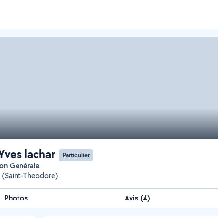
Yves lachar
Particulier
ion Générale
e (Saint-Theodore)
Photos
Avis (4)