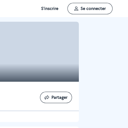
S'inscrire
Se connecter
Partager
Partager