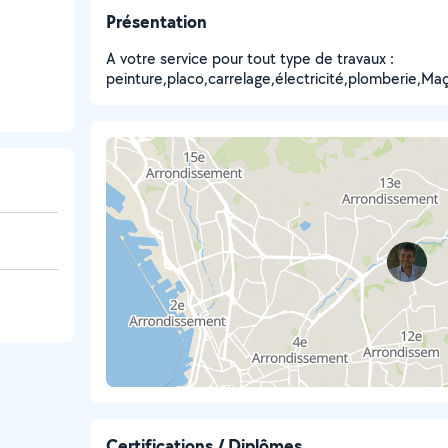
Présentation
A votre service pour tout type de travaux :
peinture,placo,carrelage,électricité,plomberie,Maç
Certifications / Diplômes