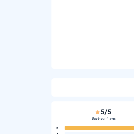
5/5
Basé sur 4 avis
5
4