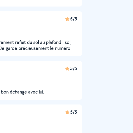
5/5
ement refait du sol au plafond : sol,
ie. Je garde précieusement le numéro
5/5
un bon échange avec lui.
5/5