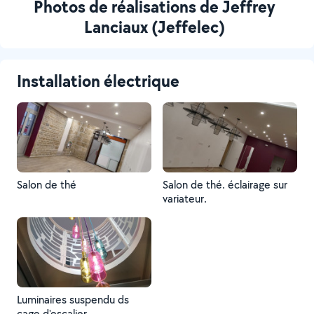
Photos de réalisations de Jeffrey
Lanciaux (Jeffelec)
Installation électrique
Salon de thé
Salon de thé. éclairage sur
variateur.
Luminaires suspendu ds
cage d'escalier