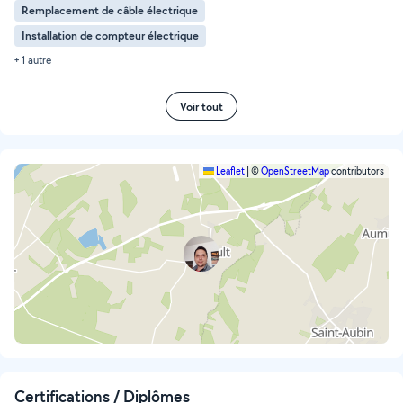
Remplacement de câble électrique
Installation de compteur électrique
+ 1 autre
Voir tout
Leaflet
|
©
OpenStreetMap
contributors
Certifications / Diplômes