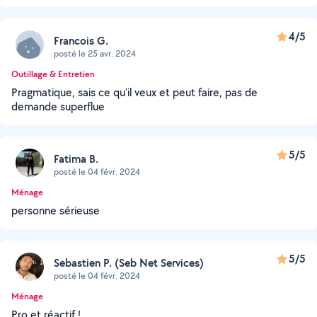
4/5
Francois G.
posté le 25 avr. 2024
Outillage & Entretien
Pragmatique, sais ce qu'il veux et peut faire, pas de
demande superflue
5/5
Fatima B.
posté le 04 févr. 2024
Ménage
personne sérieuse
5/5
Sebastien P. (Seb Net Services)
posté le 04 févr. 2024
Ménage
Pro et réactif !