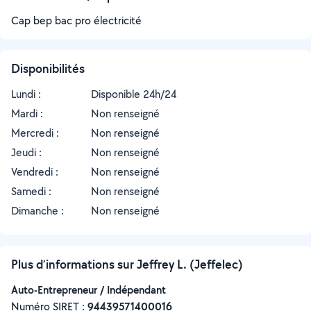
Cap bep bac pro électricité
Disponibilités
Lundi :
Disponible 24h/24
Mardi :
Non renseigné
Mercredi :
Non renseigné
Jeudi :
Non renseigné
Vendredi :
Non renseigné
Samedi :
Non renseigné
Dimanche :
Non renseigné
Plus d’informations sur Jeffrey L. (Jeffelec)
Auto-Entrepreneur / Indépendant
Numéro SIRET :
‍94439571400016