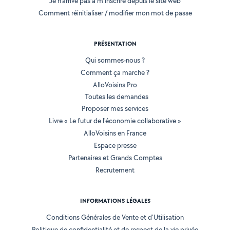
Je n'arrive pas à m'inscrire depuis le site web
Comment réinitialiser / modifier mon mot de passe
PRÉSENTATION
Qui sommes-nous ?
Comment ça marche ?
AlloVoisins Pro
Toutes les demandes
Proposer mes services
Livre « Le futur de l'économie collaborative »
AlloVoisins en France
Espace presse
Partenaires et Grands Comptes
Recrutement
INFORMATIONS LÉGALES
Conditions Générales de Vente et d'Utilisation
Politique de confidentialité et de respect de la vie privée