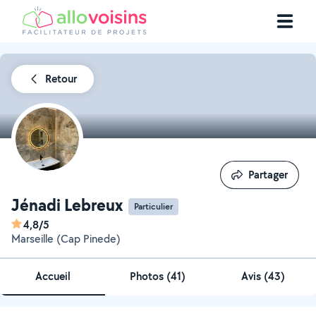
Retour
Partager
Partager
Jénadi Lebreux
Particulier
4,8/5
Marseille (Cap Pinede)
Accueil
Photos
(
41
)
Avis (43)