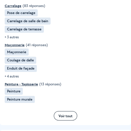
Carrelage
(83 réponses)
Pose de carrelage
Carrelage de salle de bain
Carrelage de terrasse
+ 3 autres
Maçonnerie
(41 réponses)
Maçonnerie
Coulage de dalle
Enduit de façade
+ 4 autres
Peinture - Tapisserie
(13 réponses)
Peinture
Peinture murale
Voir tout