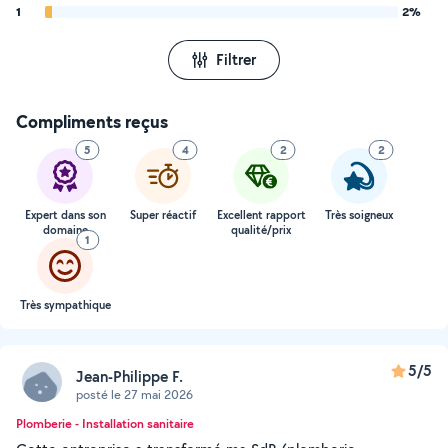
1
2%
Filtrer
Compliments reçus
5
4
2
2
Expert dans son
Super réactif
Excellent rapport
Très soigneux
domaine
qualité/prix
1
Très sympathique
5/5
Jean-Philippe F.
posté le 27 mai 2026
Plomberie - Installation sanitaire