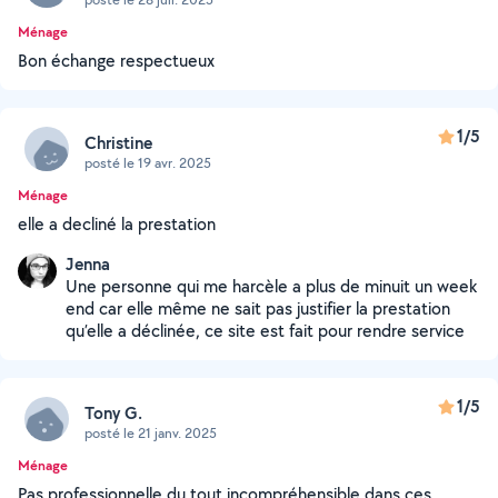
Ménage
Bon échange respectueux
1/5
Christine
posté le 19 avr. 2025
Ménage
elle a decliné la prestation
Jenna
Une personne qui me harcèle a plus de minuit un week
end car elle même ne sait pas justifier la prestation
qu’elle a déclinée, ce site est fait pour rendre service
1/5
Tony G.
posté le 21 janv. 2025
Ménage
Pas professionnelle du tout incompréhensible dans ces