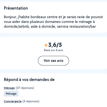
Présentation
Bonjour, j'habite bordeaux centre et je serais ravie de pouvoir
vous aider dans plusieurs domaines comme le ménage à
domicile/airbnb, aide à domicile, service restauration/bar
3,6/5
Basé sur 8 avis
Voir ses avis
Répond à vos demandes de
Ménage
(57 réponses)
Ménage
Conciergerie
(2 réponses)