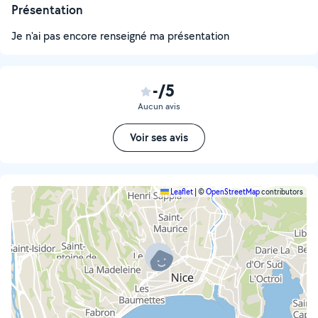
Présentation
Je n'ai pas encore renseigné ma présentation
-/5
Aucun avis
Voir ses avis
Leaflet
|
©
OpenStreetMap
contributors