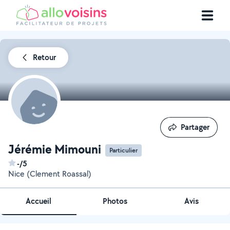
Retour
Partager
Partager
Jérémie Mimouni
Particulier
-/5
Nice (Clement Roassal)
Accueil
Photos
Avis