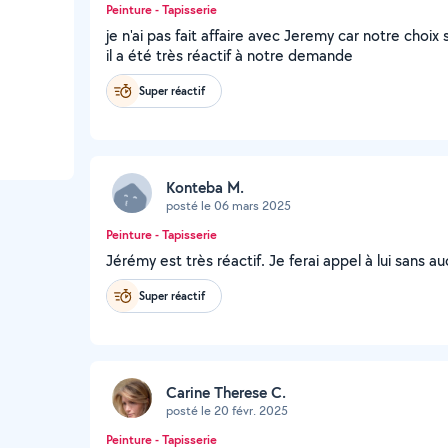
Peinture - Tapisserie
je n'ai pas fait affaire avec Jeremy car notre choix 
il a été très réactif à notre demande
Super réactif
Konteba M.
posté le 06 mars 2025
Peinture - Tapisserie
Jérémy est très réactif. Je ferai appel à lui sans a
Super réactif
Carine Therese C.
posté le 20 févr. 2025
Peinture - Tapisserie