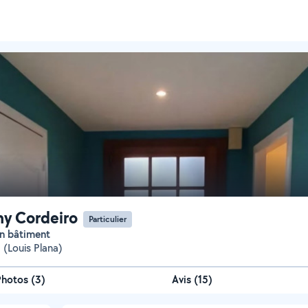
y Cordeiro
Particulier
 en bâtiment
 (Louis Plana)
Photos
(
3
)
Avis (15)