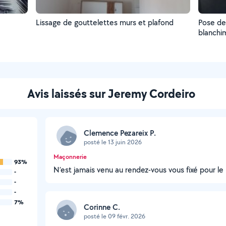
Lissage de gouttelettes murs et plafond
Pose de 
blanchi
Avis laissés sur Jeremy Cordeiro
Clemence Pezareix P.
posté le 13 juin 2026
Maçonnerie
93%
N’est jamais venu au rendez-vous vous fixé pour le
-
-
-
7%
Corinne C.
posté le 09 févr. 2026