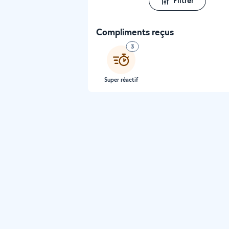
Filtrer
Compliments reçus
3
Super réactif