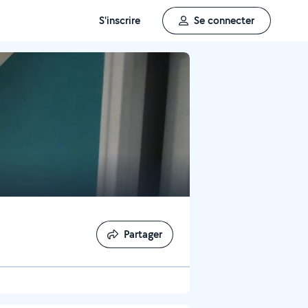
S'inscrire
Se connecter
Partager
Partager