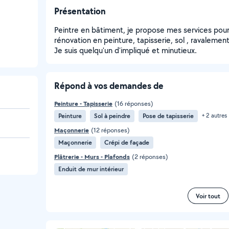
Présentation
Peintre en bâtiment, je propose mes services pour
rénovation en peinture, tapisserie, sol , ravalement
Je suis quelqu'un d'impliqué et minutieux.
Répond à vos demandes de
Peinture - Tapisserie
(16 réponses)
Peinture
Sol à peindre
Pose de tapisserie
+ 2 autres
Maçonnerie
(12 réponses)
Maçonnerie
Crépi de façade
Plâtrerie - Murs - Plafonds
(2 réponses)
Enduit de mur intérieur
Voir tout