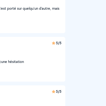
s'est porté sur quelqu'un d'autre, mais
5/5
ucune hésitation
5/5