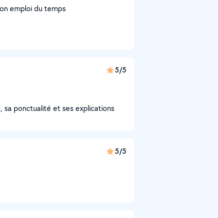
mon emploi du temps
5/5
 sa ponctualité et ses explications
5/5