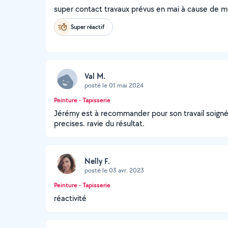
super contact travaux prévus en mai à cause de 
Super réactif
Val M.
posté le 01 mai 2024
Peinture - Tapisserie
Jérémy est à recommander pour son travail soigné,
precises. ravie du résultat.
Nelly F.
posté le 03 avr. 2023
Peinture - Tapisserie
réactivité