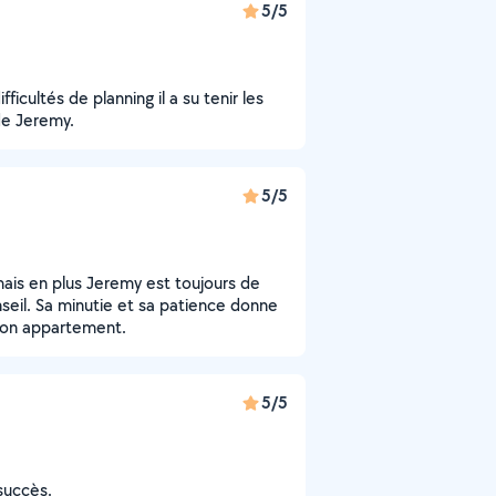
5/5
ficultés de planning il a su tenir les
de Jeremy.
5/5
mais en plus Jeremy est toujours de
seil. Sa minutie et sa patience donne
 mon appartement.
5/5
succès.