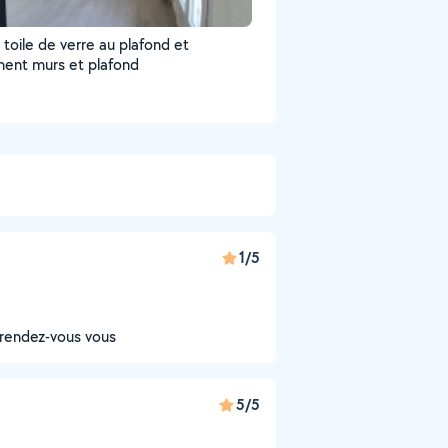
toile de verre au plafond et
ment murs et plafond
1/5
 rendez-vous vous
5/5