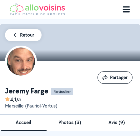
Retour
Partager
Partager
Jeremy Farge
Particulier
4,1/5
Marseille (Pauriol-Vertus)
Accueil
Photos
(
3
)
Avis (9)