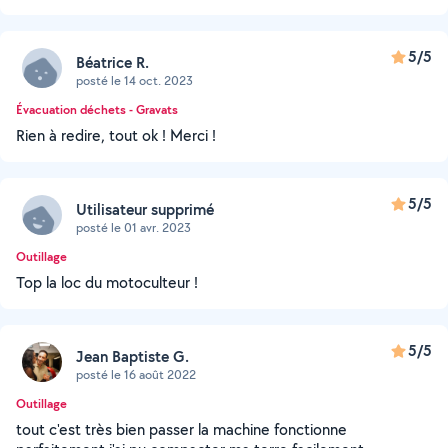
5/5
Béatrice R.
posté le 14 oct. 2023
Évacuation déchets - Gravats
Rien à redire, tout ok ! Merci !
5/5
Utilisateur supprimé
posté le 01 avr. 2023
Outillage
Top la loc du motoculteur !
5/5
Jean Baptiste G.
posté le 16 août 2022
Outillage
tout c'est très bien passer la machine fonctionne