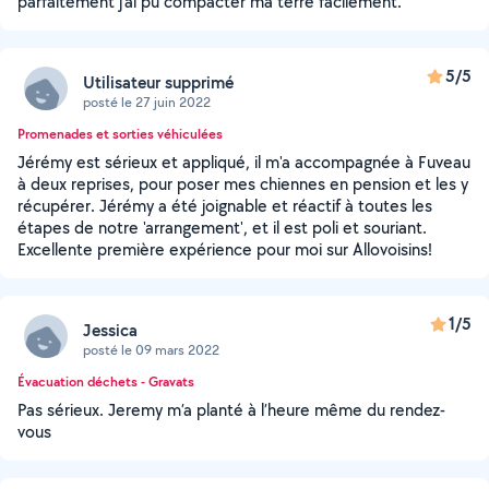
parfaitement j'ai pu compacter ma terre facilement.
5/5
Utilisateur supprimé
posté le 27 juin 2022
Promenades et sorties véhiculées
Jérémy est sérieux et appliqué, il m'a accompagnée à Fuveau
à deux reprises, pour poser mes chiennes en pension et les y
récupérer. Jérémy a été joignable et réactif à toutes les
étapes de notre 'arrangement', et il est poli et souriant.
Excellente première expérience pour moi sur Allovoisins!
1/5
Jessica
posté le 09 mars 2022
Évacuation déchets - Gravats
Pas sérieux. Jeremy m’a planté à l’heure même du rendez-
vous