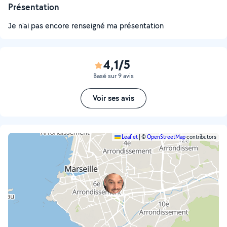
Présentation
Je n'ai pas encore renseigné ma présentation
4,1/5
Basé sur 9 avis
Voir ses avis
Leaflet
|
©
OpenStreetMap
contributors