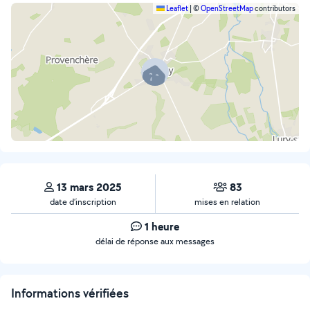
Leaflet
|
©
OpenStreetMap
contributors
13 mars 2025
83
date d’inscription
mises en relation
1 heure
délai de réponse aux messages
Informations vérifiées