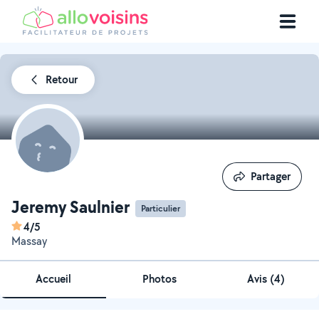
Retour
Partager
Partager
Jeremy Saulnier
Particulier
4/5
Massay
Accueil
Photos
Avis (4)