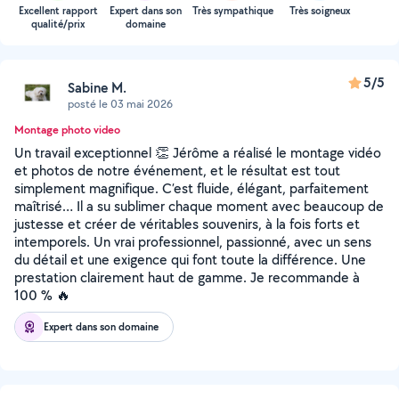
Excellent rapport
Expert dans son
Très sympathique
Très soigneux
qualité/prix
domaine
5/5
Sabine M.
posté le 03 mai 2026
Montage photo video
Un travail exceptionnel 👏 Jérôme a réalisé le montage vidéo
et photos de notre événement, et le résultat est tout
simplement magnifique. C’est fluide, élégant, parfaitement
maîtrisé… Il a su sublimer chaque moment avec beaucoup de
justesse et créer de véritables souvenirs, à la fois forts et
intemporels. Un vrai professionnel, passionné, avec un sens
du détail et une exigence qui font toute la différence. Une
prestation clairement haut de gamme. Je recommande à
100 % 🔥
Expert dans son domaine