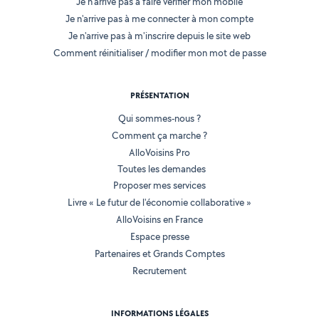
Je n'arrive pas à faire vérifier mon mobile
Je n'arrive pas à me connecter à mon compte
Je n'arrive pas à m'inscrire depuis le site web
Comment réinitialiser / modifier mon mot de passe
PRÉSENTATION
Qui sommes-nous ?
Comment ça marche ?
AlloVoisins Pro
Toutes les demandes
Proposer mes services
Livre « Le futur de l'économie collaborative »
AlloVoisins en France
Espace presse
Partenaires et Grands Comptes
Recrutement
INFORMATIONS LÉGALES