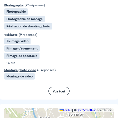
Photographe
(26 réponses)
Photographie
Photographie de mariage
Réalisation de shooting photo
Vidéaste
(9 réponses)
Tournage vidéo
Filmage d'évènement
Filmage de spectacle
+ 1 autre
Montage photo video
(8 réponses)
Montage de vidéo
Voir tout
Leaflet
|
©
OpenStreetMap
contributors