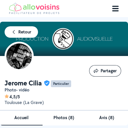
Retour
Partager
Partager
Jerome Cilia
Particulier
Photo- vidéo
4,5/5
Toulouse (La Grave)
Accueil
Photos
(
8
)
Avis (8)