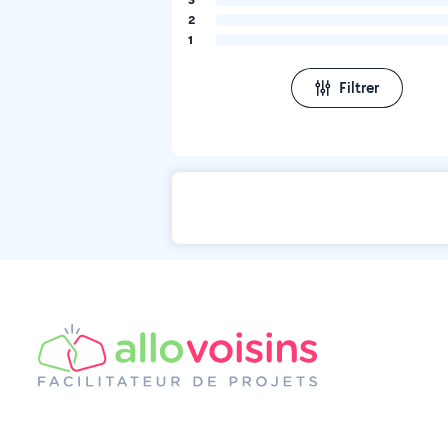
2
1
Filtrer