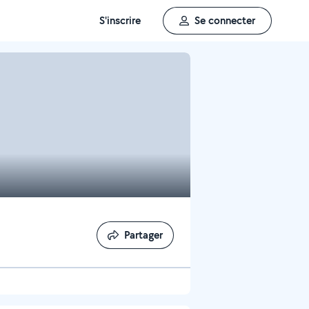
S'inscrire
Se connecter
Partager
Partager