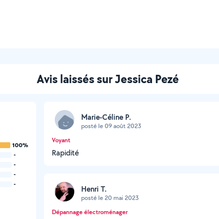
Avis laissés sur Jessica Pezé
Marie-Céline P.
posté le 09 août 2023
Voyant
100%
Rapidité
-
-
-
-
Henri T.
posté le 20 mai 2023
Dépannage électroménager