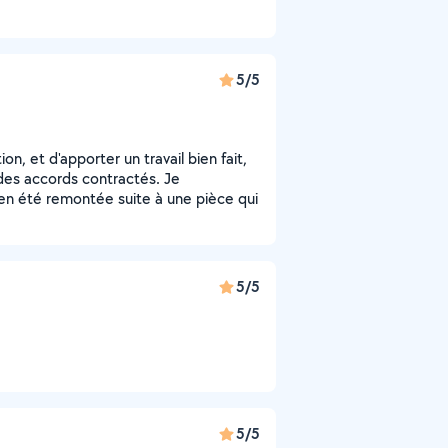
5/5
on, et d'apporter un travail bien fait,
es accords contractés. Je
en été remontée suite à une pièce qui
5/5
5/5