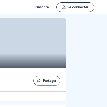
S'inscrire
Se connecter
Partager
Partager