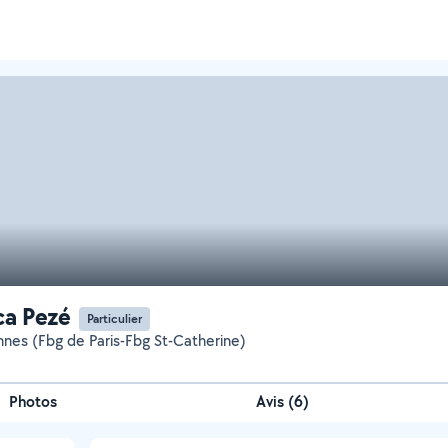
ca Pezé
Particulier
nnes (Fbg de Paris-Fbg St-Catherine)
Photos
Avis (6)