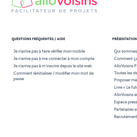
QUESTIONS FRÉQUENTES / AIDE
PRÉSENTATIO
Je n'arrive pas à faire vérifier mon mobile
Qui sommes
Je n'arrive pas à me connecter à mon compte
Comment ça
Je n'arrive pas à m'inscrire depuis le site web
AlloVoisins P
Toutes les 
Comment réinitialiser / modifier mon mot de
passe
Proposer mes
Livre « Le fu
AlloVoisins 
Espace pres
Partenaires
Recrutemen