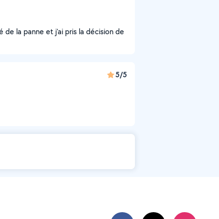
é de la panne et j'ai pris la décision de
5/5