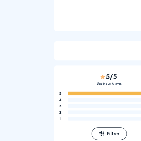
5/5
Basé sur 6 avis
5
4
3
2
1
Filtrer