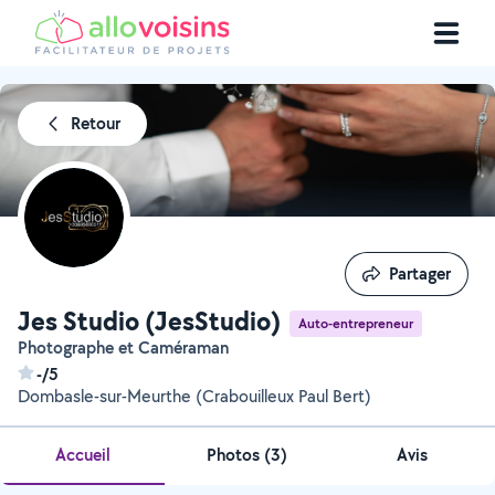
Retour
Partager
Partager
Jes Studio (JesStudio)
Auto-entrepreneur
Photographe et Caméraman
-/5
Dombasle-sur-Meurthe (Crabouilleux Paul Bert)
Accueil
Photos
(
3
)
Avis