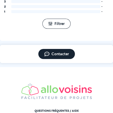
3
-
2
-
1
-
Filtrer
Contacter
QUESTIONS FRÉQUENTES / AIDE