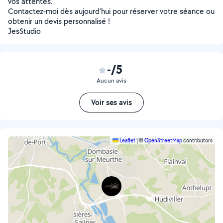
vos attentes.
Contactez-moi dès aujourd'hui pour réserver votre séance ou
obtenir un devis personnalisé !
JesStudio
-/5
Aucun avis
Voir ses avis
Leaflet
|
©
OpenStreetMap
contributors