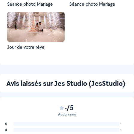
Séance photo Mariage
Séance photo Mariage
Jour de votre rêve
Avis laissés sur Jes Studio (JesStudio)
-/5
Aucun avis
5
-
4
-