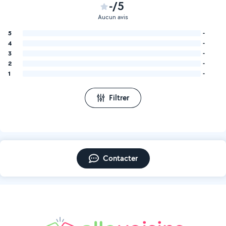
-/5
Aucun avis
5
-
4
-
3
-
2
-
1
-
Filtrer
Contacter