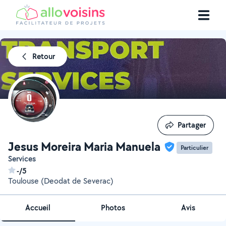
Retour
Partager
Partager
Jesus Moreira Maria Manuela
Particulier
Services
-/5
Toulouse (Deodat de Severac)
Accueil
Photos
Avis