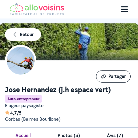
Retour
Partager
Partager
Jose Hernandez (j.h espace vert)
Auto-entrepreneur
Elageur paysagiste
4,7/5
Corbas (Balmes Bourlione)
Accueil
Photos
(
3
)
Avis (7)