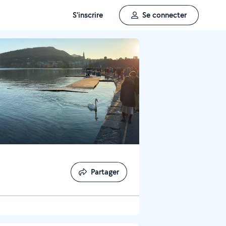
S'inscrire
Se connecter
Partager
Partager