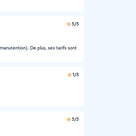
5/5
manutention). De plus, ses tarifs sont
1/5
5/5