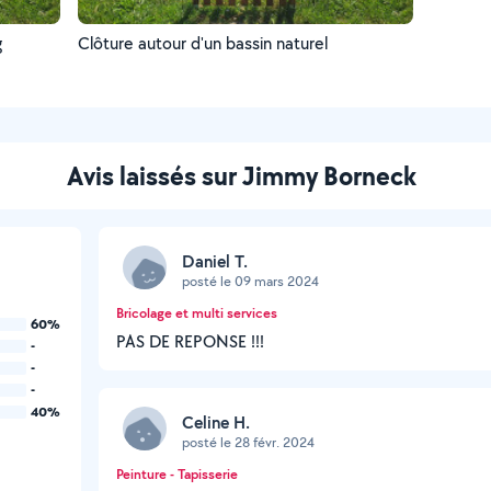
g
Clôture autour d'un bassin naturel
Avis laissés sur Jimmy Borneck
Daniel T.
posté le 09 mars 2024
Bricolage et multi services
60%
PAS DE REPONSE !!!
-
-
-
40%
Celine H.
posté le 28 févr. 2024
Peinture - Tapisserie