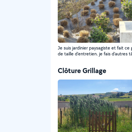
Je suis jardinier paysagiste et fait ce
de taille d'entretien. je fais d'autres tâches
comme la pose de clôture simple et
torsion.
Clôture Grillage