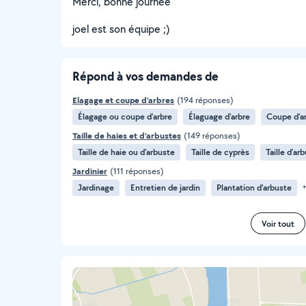
Merci, bonne journée
joel est son équipe ;)
Répond à vos demandes de
Elagage et coupe d'arbres
(194 réponses)
Élagage ou coupe d'arbre
Élaguage d'arbre
Coupe d'a
Taille de haies et d'arbustes
(149 réponses)
Taille de haie ou d'arbuste
Taille de cyprès
Taille d'ar
Jardinier
(111 réponses)
Jardinage
Entretien de jardin
Plantation d'arbuste
+
Voir tout