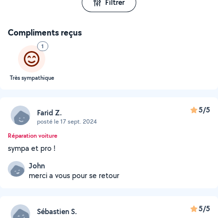
Filtrer
Compliments reçus
1
Très sympathique
5/5
Farid Z.
posté le 17 sept. 2024
Réparation voiture
sympa et pro !
John
merci a vous pour se retour
5/5
Sébastien S.