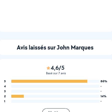
Avis laissés sur John Marques
4,6/5
Basé sur 7 avis
5
86%
4
-
3
-
2
14%
1
-