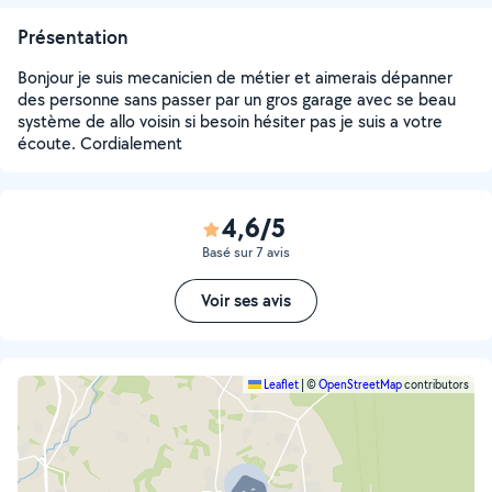
Présentation
Bonjour je suis mecanicien de métier et aimerais dépanner
des personne sans passer par un gros garage avec se beau
système de allo voisin si besoin hésiter pas je suis a votre
écoute. Cordialement
4,6/5
Basé sur 7 avis
Voir ses avis
Leaflet
|
©
OpenStreetMap
contributors