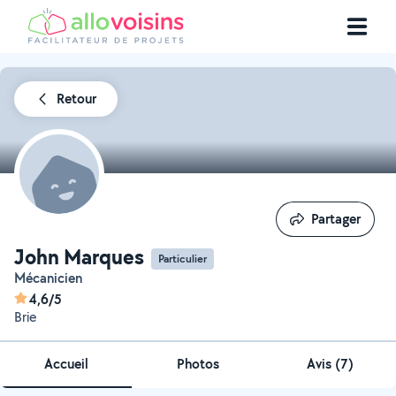
Retour
Partager
Partager
John Marques
Particulier
Mécanicien
4,6/5
Brie
Accueil
Photos
Avis (7)