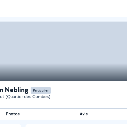
n Nebling
Particulier
ot (Quartier des Combes)
Photos
Avis