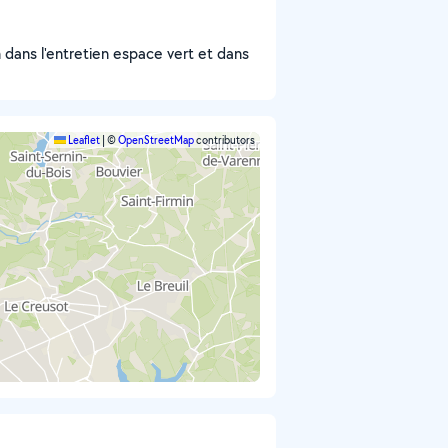
n dans l'entretien espace vert et dans
Leaflet
|
©
OpenStreetMap
contributors