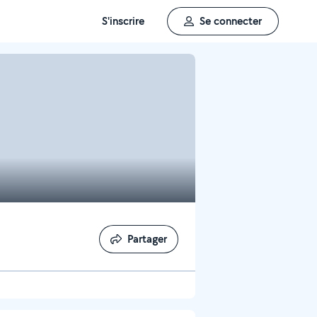
S'inscrire
Se connecter
Partager
Partager