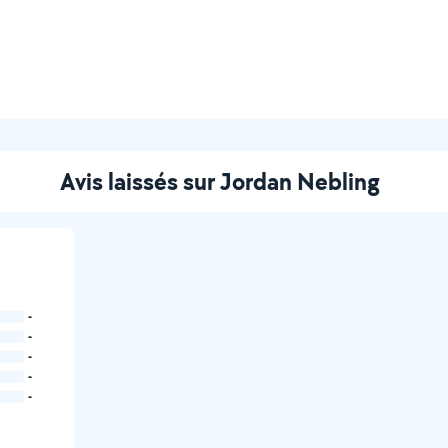
Avis laissés sur Jordan Nebling
-
-
-
-
-