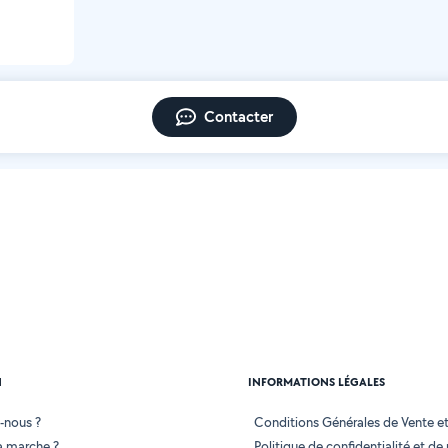
Contacter
N
INFORMATIONS LÉGALES
-nous ?
Conditions Générales de Vente et 
 marche ?
Politique de confidentialité et de