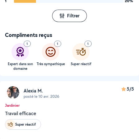
1
20%
Filtrer
Compliments reçus
1
1
1
Expert dans son
Très sympathique
Super réactif
domaine
5/5
Alexia M.
posté le 10 avr. 2026
Jardinier
Travail efficace
Super réactif