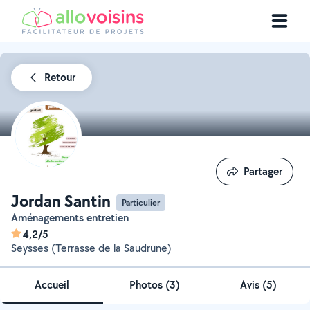
Retour
Partager
Partager
Jordan Santin
Particulier
Aménagements entretien
4,2/5
Seysses (Terrasse de la Saudrune)
Accueil
Photos
(
3
)
Avis (5)