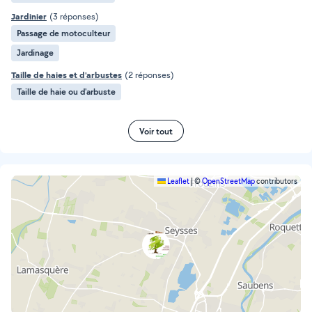
Jardinier
(3 réponses)
Passage de motoculteur
Jardinage
Taille de haies et d'arbustes
(2 réponses)
Taille de haie ou d'arbuste
Voir tout
Leaflet
|
©
OpenStreetMap
contributors