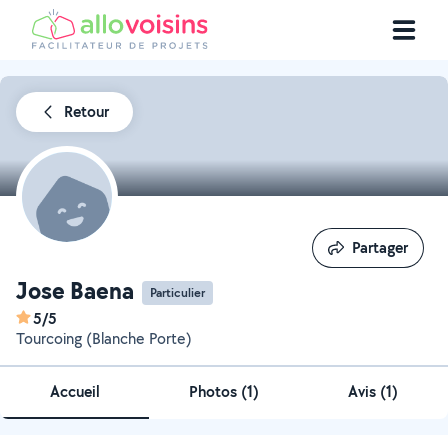
Retour
Partager
Partager
Jose Baena
Particulier
5/5
Tourcoing (Blanche Porte)
Accueil
Photos
(
1
)
Avis (1)