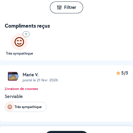
Filtrer
Compliments reçus
1
Très sympathique
5/5
Marie V.
posté le 21 févr. 2026
Livraison de courses
Serviable
Très sympathique