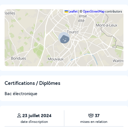
Leaflet
|
©
OpenStreetMap
contributors
Certifications / Diplômes
Bac électronique
23 juillet 2024
37
date d’inscription
mises en relation