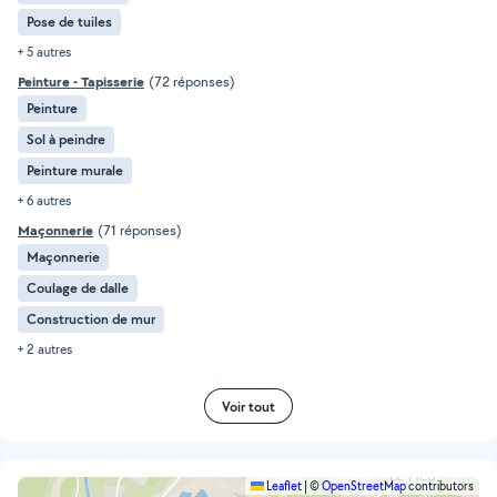
Pose de tuiles
+ 5 autres
Peinture - Tapisserie
(72 réponses)
Peinture
Sol à peindre
Peinture murale
+ 6 autres
Maçonnerie
(71 réponses)
Maçonnerie
Coulage de dalle
Construction de mur
+ 2 autres
Voir tout
Leaflet
|
©
OpenStreetMap
contributors