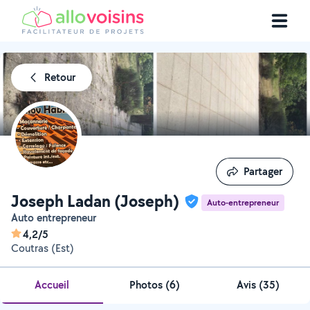
Retour
Partager
Partager
Joseph Ladan (Joseph)
Auto-entrepreneur
Auto entrepreneur
4,2/5
Coutras (Est)
Accueil
Photos
(
6
)
Avis (35)