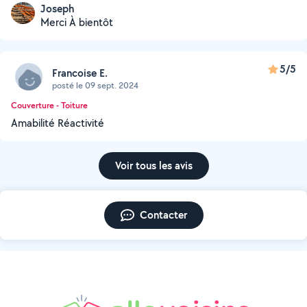
Joseph
Merci À bientôt
5/5
Francoise E.
posté le 09 sept. 2024
Couverture - Toiture
Amabilité Réactivité
Voir tous les avis
Contacter