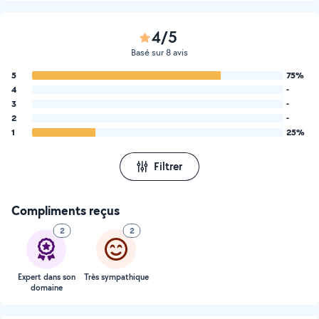
4/5
Basé sur 8 avis
5
75%
4
-
3
-
2
-
1
25%
Filtrer
Compliments reçus
2
2
Expert dans son
Très sympathique
domaine