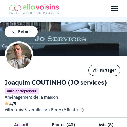
Retour
Partager
Partager
Joaquim COUTINHO (JO services)
Auto-entrepreneur
Aménagement de la maison
4/5
Villentrois-Faverolles-en-Berry (Villentrois)
Accueil
Photos
(
45
)
Avis (8)