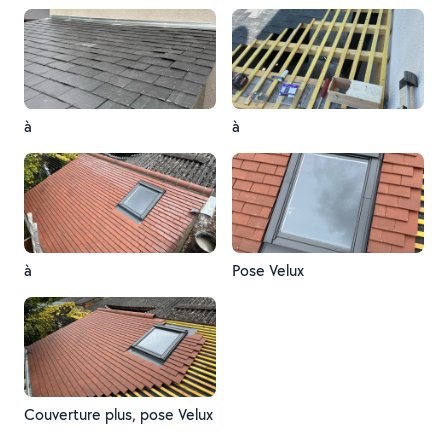
à
à
à
Pose Velux
Couverture plus, pose Velux