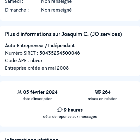
Samedi :
Non renseigné
Dimanche :
Non renseigné
Plus d’informations sur Joaquim C. (JO services)
Auto-Entrepreneur / Indépendant
Numéro SIRET :
‍50435234500046
Code APE :
nbvcx
Entreprise créée en
mai 2008
05 février 2024
264
date d’inscription
mises en relation
9 heures
délai de réponse aux messages
Informations vérifiées