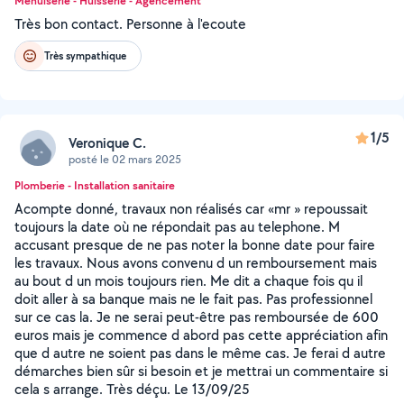
Menuiserie - Huisserie - Agencement
Très bon contact. Personne à l'ecoute
Très sympathique
1/5
Veronique C.
posté le 02 mars 2025
Plomberie - Installation sanitaire
Acompte donné, travaux non réalisés car «mr » repoussait
toujours la date où ne répondait pas au telephone. M
accusant presque de ne pas noter la bonne date pour faire
les travaux. Nous avons convenu d un remboursement mais
au bout d un mois toujours rien. Me dit a chaque fois qu il
doit aller à sa banque mais ne le fait pas. Pas professionnel
sur ce cas la. Je ne serai peut-être pas remboursée de 600
euros mais je commence d abord pas cette appréciation afin
que d autre ne soient pas dans le même cas. Je ferai d autre
démarches bien sûr si besoin et je mettrai un commentaire si
cela s arrange. Très déçu. Le 13/09/25