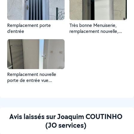
Remplacement porte
Très bonne Menuiserie,
d’entrée
remplacement nouvelle,
porte d’entrée vue
extérieure
Remplacement nouvelle
porte de entrée vue
intérieure
Avis laissés sur Joaquim COUTINHO
(JO services)