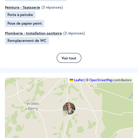
Peinture - Tapisserie
(3 réponses)
Porte à peindre
Pose de papier peint
Plomberie - Installation sanitaire
(2 réponses)
Remplacement de WC
Voir tout
Leaflet
|
©
OpenStreetMap
contributors