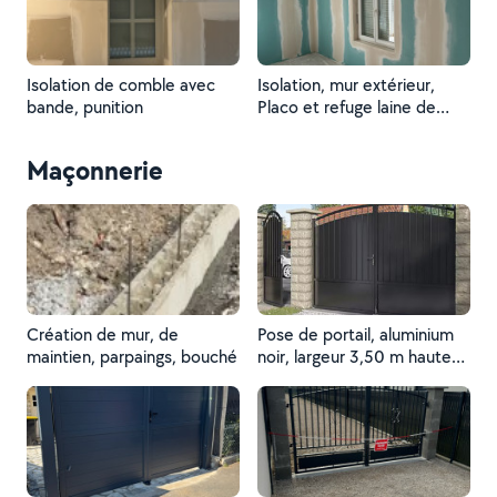
Isolation de comble avec
Isolation, mur extérieur,
bande, punition
Placo et refuge laine de
verre 120 mm
Maçonnerie
Création de mur, de
Pose de portail, aluminium
maintien, parpaings, bouché
noir, largeur 3,50 m hauteur
1,80 m m’autoriser