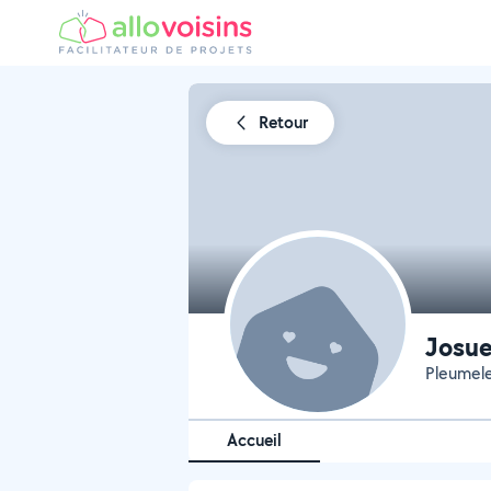
Retour
Josue
Pleumel
Accueil