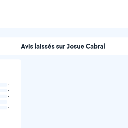
Avis laissés sur Josue Cabral
-
-
-
-
-