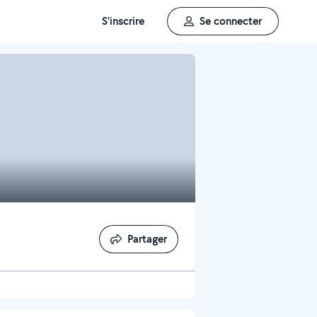
S'inscrire
Se connecter
Partager
Partager