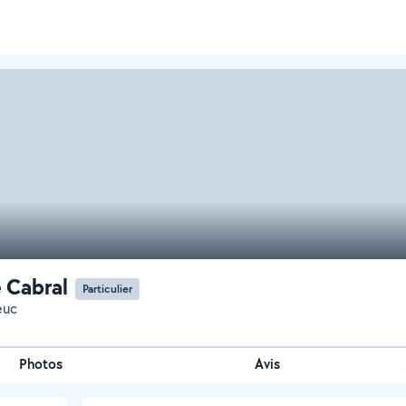
 Cabral
Particulier
euc
Photos
Avis