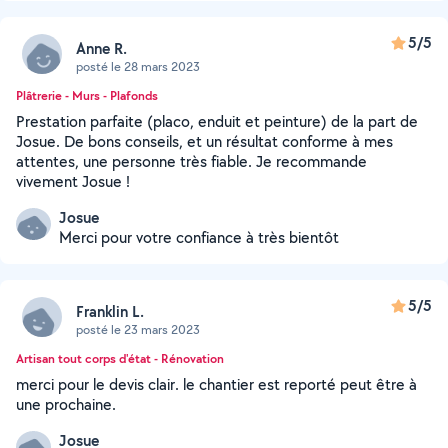
5/5
Anne R.
posté le 28 mars 2023
Plâtrerie - Murs - Plafonds
Prestation parfaite (placo, enduit et peinture) de la part de
Josue. De bons conseils, et un résultat conforme à mes
attentes, une personne très fiable. Je recommande
vivement Josue !
Josue
Merci pour votre confiance à très bientôt
5/5
Franklin L.
posté le 23 mars 2023
Artisan tout corps d'état - Rénovation
merci pour le devis clair. le chantier est reporté peut être à
une prochaine.
Josue