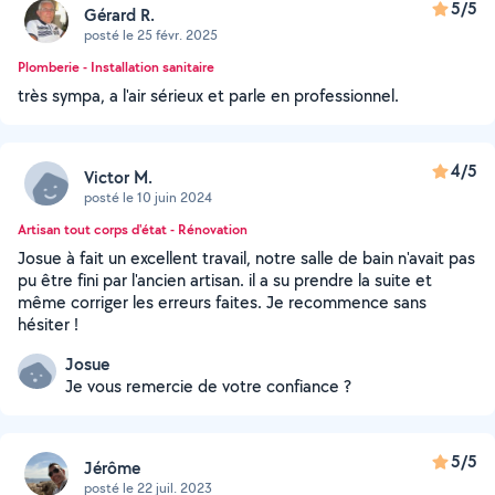
5/5
Gérard R.
posté le 25 févr. 2025
Plomberie - Installation sanitaire
très sympa, a l'air sérieux et parle en professionnel.
4/5
Victor M.
posté le 10 juin 2024
Artisan tout corps d'état - Rénovation
Josue à fait un excellent travail, notre salle de bain n'avait pas
pu être fini par l'ancien artisan. il a su prendre la suite et
même corriger les erreurs faites. Je recommence sans
hésiter !
Josue
Je vous remercie de votre confiance ?
5/5
Jérôme
posté le 22 juil. 2023