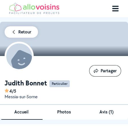
Retour
Partager
Partager
Judith Bonnet
Particulier
4/5
Messia-sur-Sorne
Accueil
Photos
Avis (1)