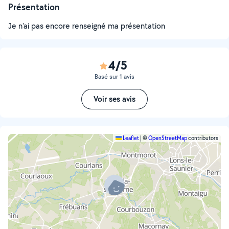
Présentation
Je n'ai pas encore renseigné ma présentation
4/5
Basé sur 1 avis
Voir ses avis
Leaflet
|
©
OpenStreetMap
contributors