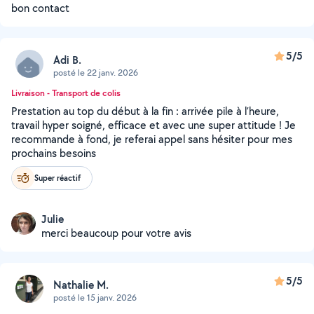
bon contact
5/5
Adi B.
posté le 22 janv. 2026
Livraison - Transport de colis
Prestation au top du début à la fin : arrivée pile à l’heure,
travail hyper soigné, efficace et avec une super attitude ! Je
recommande à fond, je referai appel sans hésiter pour mes
prochains besoins
Super réactif
Julie
merci beaucoup pour votre avis
5/5
Nathalie M.
posté le 15 janv. 2026