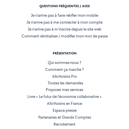
QUESTIONS FRÉQUENTES / AIDE
Je n'arrive pas à faire vérifier mon mobile
Je n'arrive pas à me connecter à mon compte
Je n'arrive pas à m'inscrire depuis le site web
Comment réinitialiser / modifier mon mot de passe
PRÉSENTATION
Qui sommes-nous ?
Comment ça marche ?
AlloVoisins Pro
Toutes les demandes
Proposer mes services
Livre « Le futur de l'économie collaborative »
AlloVoisins en France
Espace presse
Partenaires et Grands Comptes
Recrutement