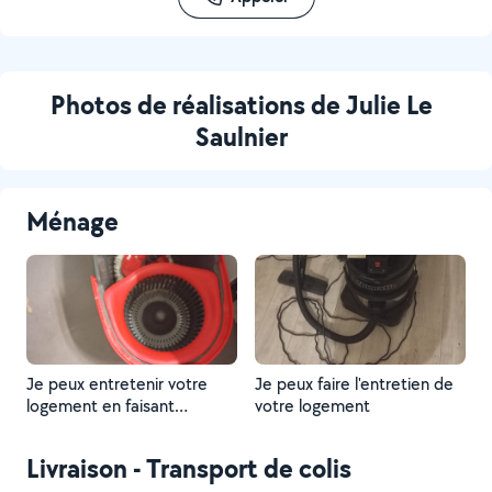
Photos de réalisations de Julie Le
Saulnier
Ménage
Je peux entretenir votre
Je peux faire l'entretien de
logement en faisant
votre logement
aspirateur serpillière vitres
poussières
Livraison - Transport de colis