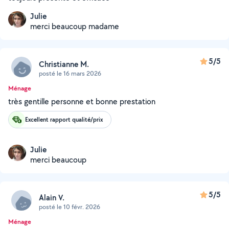
Julie
merci beaucoup madame
5/5
Christianne M.
posté le 16 mars 2026
Ménage
très gentille personne et bonne prestation
Excellent rapport qualité/prix
Julie
merci beaucoup
5/5
Alain V.
posté le 10 févr. 2026
Ménage