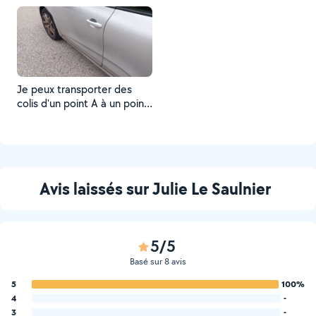
Je peux transporter des
colis d'un point A à un point
B
Avis laissés sur Julie Le Saulnier
5/5
Basé sur 8 avis
5
100%
4
-
3
-