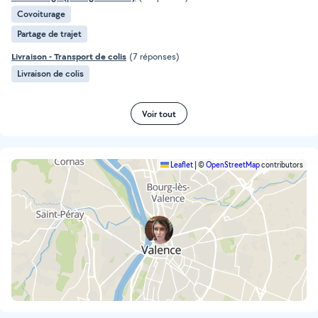
Covoiturage
Partage de trajet
Livraison - Transport de colis
(7 réponses)
Livraison de colis
Voir tout
Leaflet
|
©
OpenStreetMap
contributors