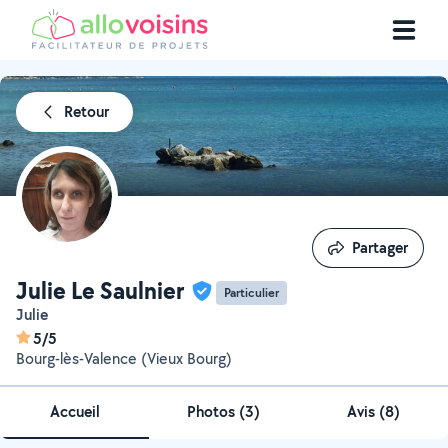
Retour
Partager
Partager
Julie Le Saulnier
Particulier
Julie
5/5
Bourg-lès-Valence (Vieux Bourg)
Accueil
Photos
(
3
)
Avis (8)