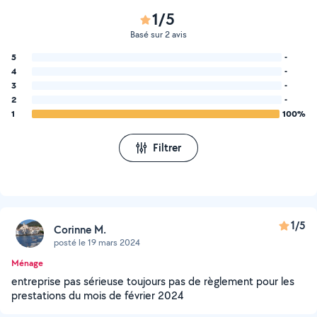
1/5
Basé sur 2 avis
5
-
4
-
3
-
2
-
1
100%
Filtrer
1/5
Corinne M.
posté le 19 mars 2024
Ménage
entreprise pas sérieuse toujours pas de règlement pour les
prestations du mois de février 2024