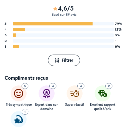
4,6/5
Basé sur 89 avis
5
79%
4
12%
3
3%
2
-
1
6%
Filtrer
Compliments reçus
5
4
4
2
Très sympathique
Expert dans son
Super réactif
Excellent rapport
domaine
qualité/prix
1