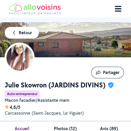
Retour
Partager
Partager
Julie Skowron (JARDINS DIVINS)
Auto-entrepreneur
Macon facadier/Assistante mam
4,6/5
Carcassonne (Saint-Jacques, Le Viguier)
Accueil
Photos
(
12
)
Avis (89)