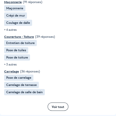
Maçonnerie
(91 réponses)
Maçonnerie
Crépi de mur
Coulage de dalle
+ 4 autres
Couverture - Toiture
(39 réponses)
Entretien de toiture
Pose de tuiles
Pose de toiture
+ 3 autres
Carrelage
(36 réponses)
Pose de carrelage
Carrelage de terrasse
Carrelage de salle de bain
Voir tout