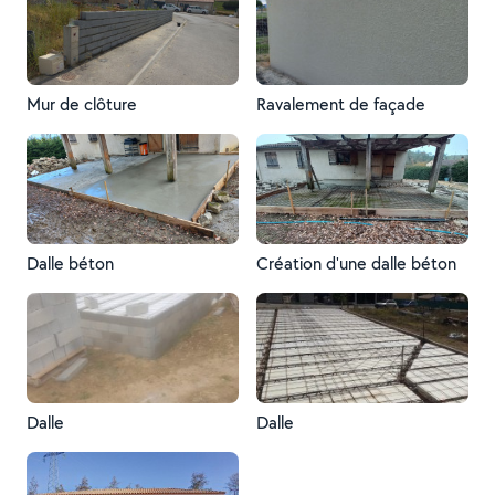
Mur de clôture
Ravalement de façade
Dalle béton
Création d'une dalle béton
Dalle
Dalle