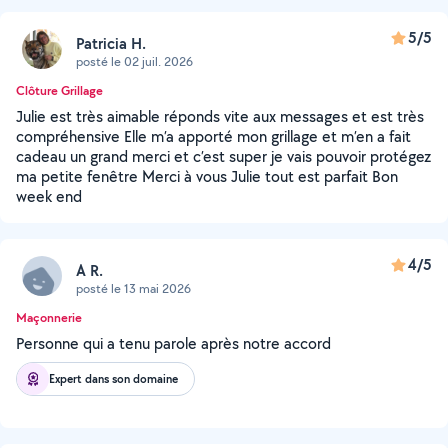
5/5
Patricia H.
posté le 02 juil. 2026
Clôture Grillage
Julie est très aimable réponds vite aux messages et est très
compréhensive Elle m’a apporté mon grillage et m’en a fait
cadeau un grand merci et c’est super je vais pouvoir protégez
ma petite fenêtre Merci à vous Julie tout est parfait Bon
week end
4/5
A R.
posté le 13 mai 2026
Maçonnerie
Personne qui a tenu parole après notre accord
Expert dans son domaine