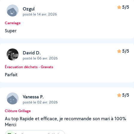
5/5
Ozgul
posté le 14 avr. 2026
Carrelage
Super
5/5
David D.
posté le 06 avr. 2026
Évacuation déchets - Gravats
Parfait
5/5
Vanessa P.
posté le 02 avr. 2026
Clôture Grillage
Au top Rapide et efficace, je recommande son mari à 100%
Merci