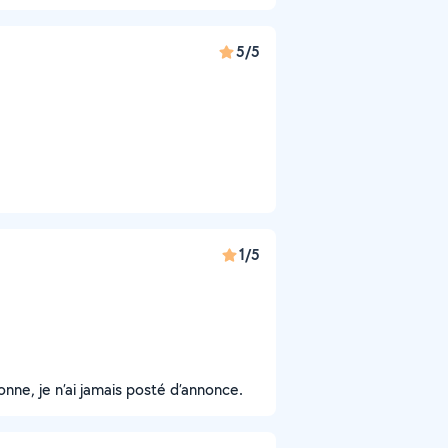
5/5
1/5
nne, je n’ai jamais posté d’annonce.