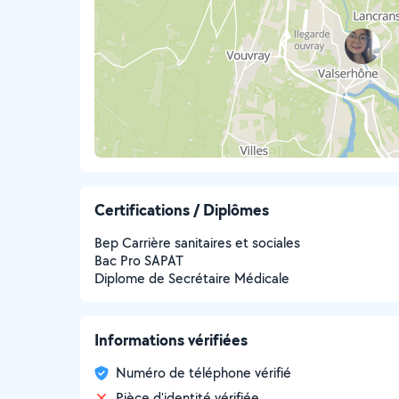
Certifications / Diplômes
Bep Carrière sanitaires et sociales
Bac Pro SAPAT
Diplome de Secrétaire Médicale
Informations vérifiées
Numéro de téléphone vérifié
Pièce d'identité vérifiée