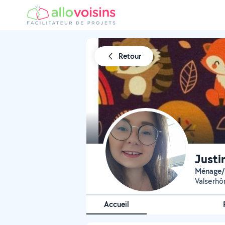
Retour
Justi
Ménage
Valserhô
Accueil