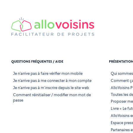
QUESTIONS FRÉQUENTES / AIDE
PRÉSENTATIO
Je n'arrive pas à faire vérifier mon mobile
Qui sommes
Je n'arrive pas à me connecter à mon compte
Comment ça
Je n'arrive pas à m'inscrire depuis le site web
AlloVoisins P
Toutes les 
Comment réinitialiser / modifier mon mot de
passe
Proposer mes
Livre « Le fu
AlloVoisins 
Espace pres
Partenaires