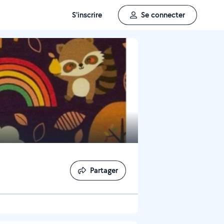
S'inscrire
Se connecter
Partager
Partager