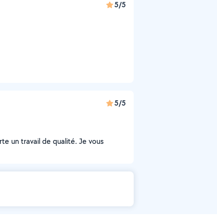
5/5
5/5
e un travail de qualité. Je vous