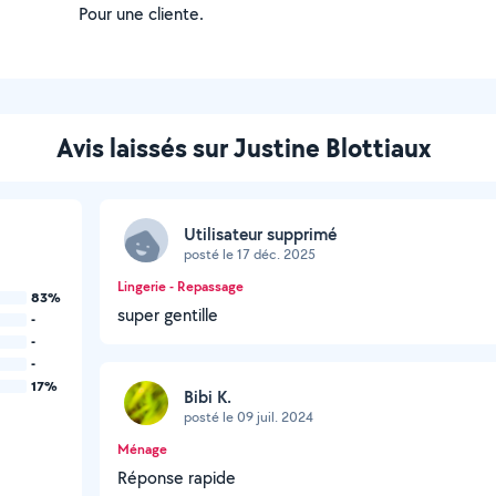
Pour une cliente.
Avis laissés sur Justine Blottiaux
Utilisateur supprimé
posté le 17 déc. 2025
Lingerie - Repassage
83%
super gentille
-
-
-
17%
Bibi K.
posté le 09 juil. 2024
Ménage
Réponse rapide