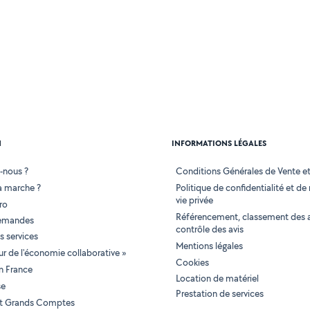
N
INFORMATIONS LÉGALES
-nous ?
Conditions Générales de Vente et 
 marche ?
Politique de confidentialité et de
vie privée
ro
Référencement, classement des 
demandes
contrôle des avis
 services
Mentions légales
tur de l'économie collaborative »
Cookies
en France
Location de matériel
se
Prestation de services
 et Grands Comptes