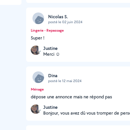
Nicolas S.
posté le 02 juin 2024
Lingerie - Repassage
Super !
Justine
Merci ☺️
Dina
posté le 12 mai 2024
Ménage
dépose une annonce mais ne répond pas
Justine
Bonjour, vous avez dû vous tromper de perso