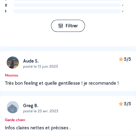
2
-
1
-
Filtrer
5/5
Aude S.
posté le 15 juin 2023
Nounou
Très bon feeling et quelle gentillesse ! je recommande !
5/5
Greg B.
posté le 25 avr. 2023
Garde chien
Infos claires nettes et précises .