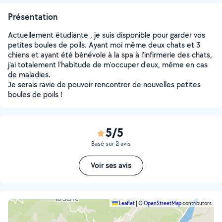
Présentation
Actuellement étudiante , je suis disponible pour garder vos
petites boules de poils. Ayant moi même deux chats et 3
chiens et ayant été bénévole à la spa à l'infirmerie des chats,
j'ai totalement l'habitude de m'occuper d'eux, même en cas
de maladies.
Je serais ravie de pouvoir rencontrer de nouvelles petites
boules de poils !
5/5
Basé sur 2 avis
Voir ses avis
Leaflet
|
©
OpenStreetMap
contributors