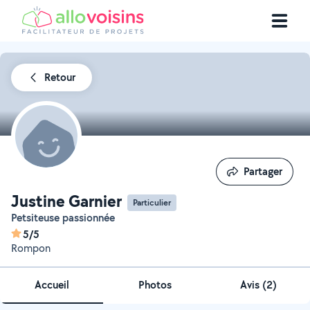
Retour
Partager
Partager
Justine Garnier
Particulier
Petsiteuse passionnée
5/5
Rompon
Accueil
Photos
Avis (2)