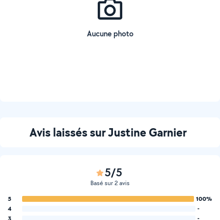
Aucune photo
Avis laissés sur Justine Garnier
5/5
Basé sur 2 avis
5
100%
4
-
3
-