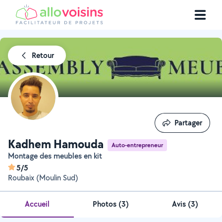
Retour
Partager
Partager
Kadhem Hamouda
Auto-entrepreneur
Montage des meubles en kit
5/5
Roubaix (Moulin Sud)
Accueil
Photos
(
3
)
Avis (3)