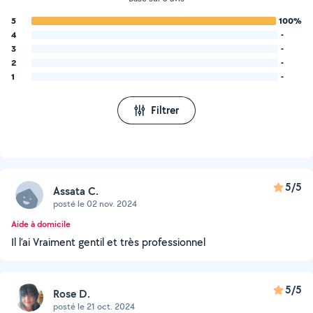
5
100%
4
-
3
-
2
-
1
-
Filtrer
5/5
Assata C.
posté le 02 nov. 2024
Aide à domicile
Il l’ai Vraiment gentil et très professionnel
5/5
Rose D.
posté le 21 oct. 2024