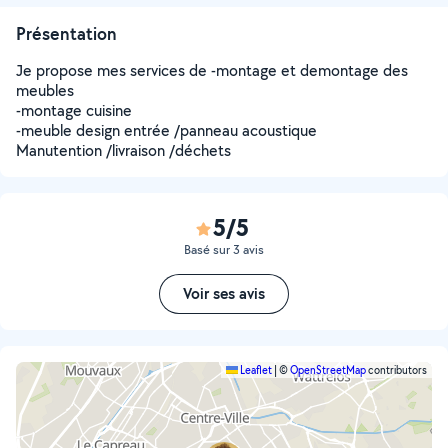
Présentation
Je propose mes services de -montage et demontage des
meubles
-montage cuisine
-meuble design entrée /panneau acoustique
Manutention /livraison /déchets
5/5
Basé sur 3 avis
Voir ses avis
Leaflet
|
©
OpenStreetMap
contributors