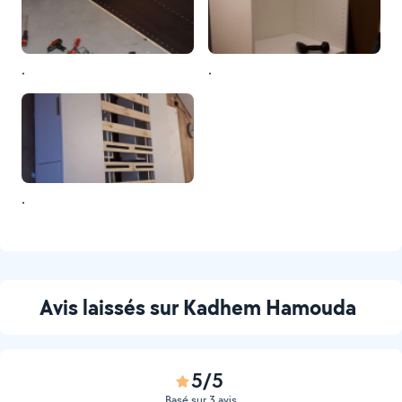
.
.
.
Avis laissés sur Kadhem Hamouda
5/5
Basé sur 3 avis