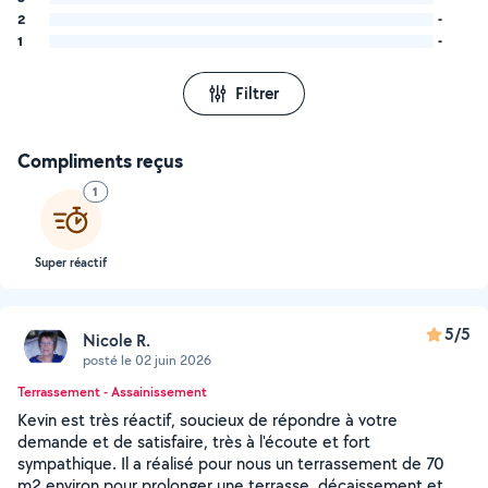
2
-
1
-
Filtrer
Compliments reçus
1
Super réactif
5/5
Nicole R.
posté le 02 juin 2026
Terrassement - Assainissement
Kevin est très réactif, soucieux de répondre à votre
demande et de satisfaire, très à l'écoute et fort
sympathique. Il a réalisé pour nous un terrassement de 70
m2 environ pour prolonger une terrasse, décaissement et