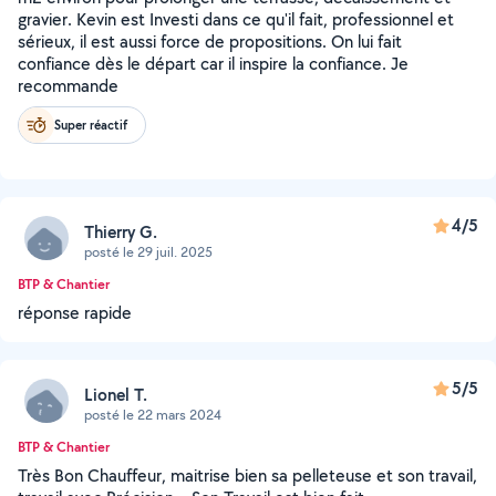
gravier. Kevin est Investi dans ce qu'il fait, professionnel et
sérieux, il est aussi force de propositions. On lui fait
confiance dès le départ car il inspire la confiance. Je
recommande
Super réactif
4/5
Thierry G.
posté le 29 juil. 2025
BTP & Chantier
réponse rapide
5/5
Lionel T.
posté le 22 mars 2024
BTP & Chantier
Très Bon Chauffeur, maitrise bien sa pelleteuse et son travail,