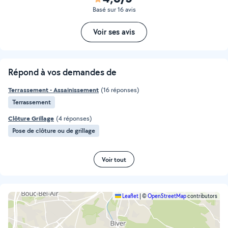
Basé sur 16 avis
Voir ses avis
Répond à vos demandes de
Terrassement - Assainissement
(16 réponses)
Terrassement
Clôture Grillage
(4 réponses)
Pose de clôture ou de grillage
Voir tout
Leaflet
|
©
OpenStreetMap
contributors