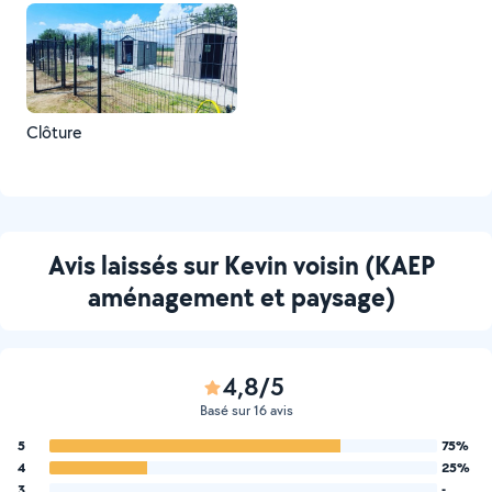
Clôture
Avis laissés sur Kevin voisin (KAEP
aménagement et paysage)
4,8/5
Basé sur 16 avis
5
75%
4
25%
3
-