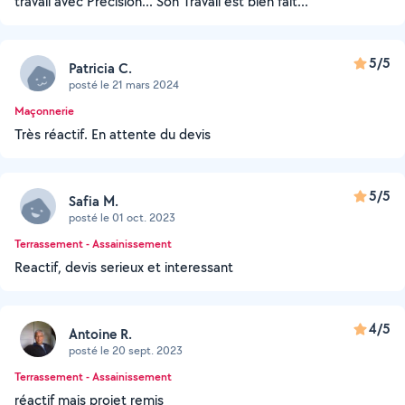
travail avec Précision... Son Travail est bien fait...
5/5
Patricia C.
posté le 21 mars 2024
Maçonnerie
Très réactif. En attente du devis
5/5
Safia M.
posté le 01 oct. 2023
Terrassement - Assainissement
Reactif, devis serieux et interessant
4/5
Antoine R.
posté le 20 sept. 2023
Terrassement - Assainissement
réactif mais projet remis