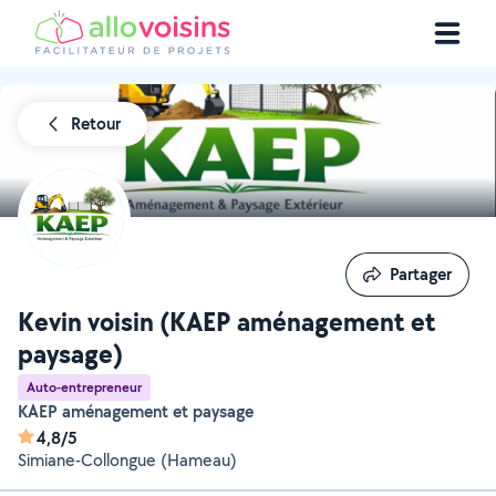
Retour
Partager
Partager
Kevin voisin (KAEP aménagement et
paysage)
Auto-entrepreneur
KAEP aménagement et paysage
4,8/5
Simiane-Collongue (Hameau)