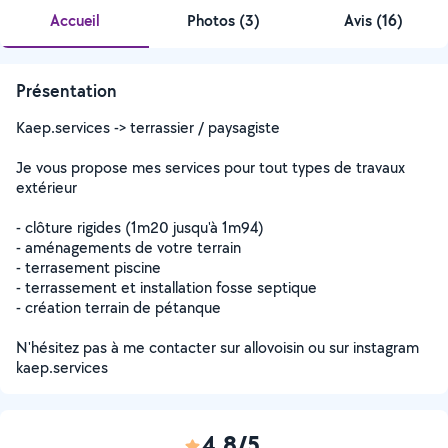
Accueil
Photos
(
3
)
Avis (16)
Présentation
Kaep.services -> terrassier / paysagiste
Je vous propose mes services pour tout types de travaux
extérieur
- clôture rigides (1m20 jusqu'à 1m94)
- aménagements de votre terrain
- terrasement piscine
- terrassement et installation fosse septique
- création terrain de pétanque
N'hésitez pas à me contacter sur allovoisin ou sur instagram
kaep.services
4,8/5