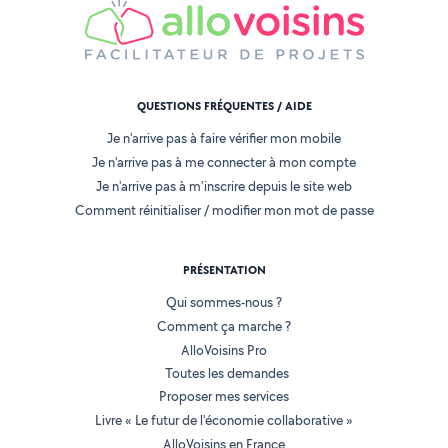
QUESTIONS FRÉQUENTES / AIDE
Je n'arrive pas à faire vérifier mon mobile
Je n'arrive pas à me connecter à mon compte
Je n'arrive pas à m'inscrire depuis le site web
Comment réinitialiser / modifier mon mot de passe
PRÉSENTATION
Qui sommes-nous ?
Comment ça marche ?
AlloVoisins Pro
Toutes les demandes
Proposer mes services
Livre « Le futur de l'économie collaborative »
AlloVoisins en France