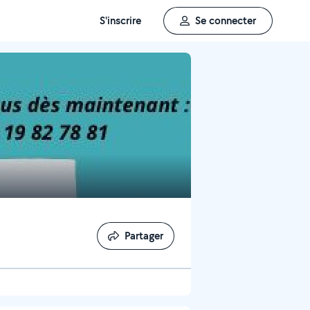
S'inscrire
Se connecter
Partager
Partager