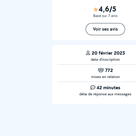
4,6/5
Basé sur 7 avis
Voir ses avis
20 février 2023
date d’inscription
772
mises en relation
42 minutes
délai de réponse aux messages