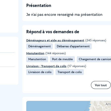
Présentation
Je n'ai pas encore renseigné ma présentation
Répond à vos demandes de
Déménageurs et aide au déménagement
(245 réponses)
Déménagement
Débarras d'appartement
Manutention
(144 réponses)
Manutention
Port de meuble
Chargement de camio
Livraison - Transport de colis
(17 réponses)
Livraison de colis
Transport de colis
Voir tout