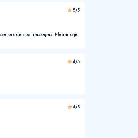
5/5
esse lors de nos messages. Même si je
4/5
4/5