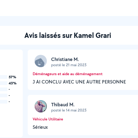
Avis laissés sur Kamel Grari
Christiane M.
posté le 21 mai 2023
Déménageurs et aide au déménagement
57%
J AI CONCLU AVEC UNE AUTRE PERSONNE
43%
-
-
-
Thibaud M.
posté le 14 mai 2023
Véhicule Utilitaire
Sérieux