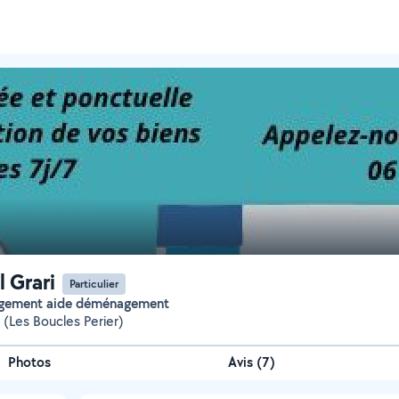
 Grari
Particulier
gement aide déménagement
 (Les Boucles Perier)
Photos
Avis (7)