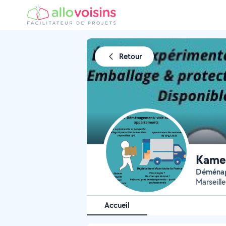
Retour
Kamel
Déména
Marseille
Accueil