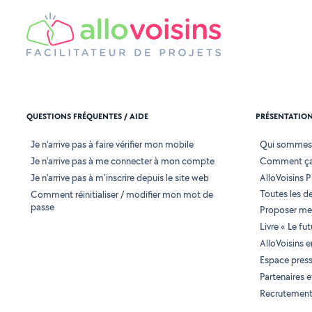
QUESTIONS FRÉQUENTES / AIDE
PRÉSENTATIO
Je n'arrive pas à faire vérifier mon mobile
Qui sommes
Je n'arrive pas à me connecter à mon compte
Comment ça
Je n'arrive pas à m'inscrire depuis le site web
AlloVoisins P
Toutes les 
Comment réinitialiser / modifier mon mot de
passe
Proposer mes
Livre « Le fu
AlloVoisins 
Espace pres
Partenaires
Recrutemen