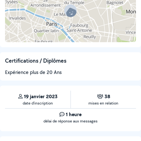
Certifications / Diplômes
Expérience plus de 20 Ans
19 janvier 2023
38
date d’inscription
mises en relation
1 heure
délai de réponse aux messages