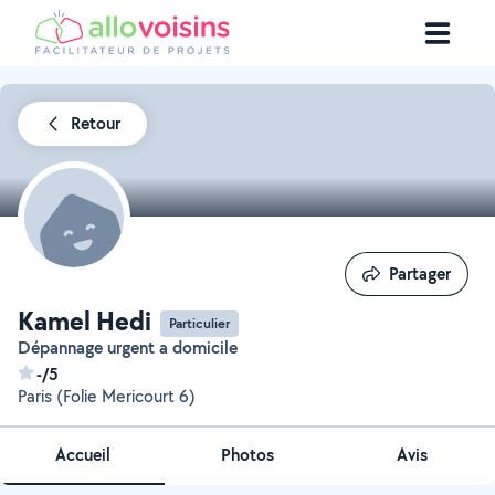
Retour
Partager
Partager
Kamel Hedi
Particulier
Dépannage urgent a domicile
-/5
Paris (Folie Mericourt 6)
Accueil
Photos
Avis