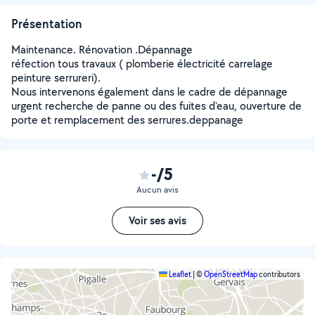
Présentation
Maintenance. Rénovation .Dépannage
réfection tous travaux ( plomberie électricité carrelage
peinture serrureri).
Nous intervenons également dans le cadre de dépannage
urgent recherche de panne ou des fuites d'eau, ouverture de
porte et remplacement des serrures.deppanage
-/5
Aucun avis
Voir ses avis
Leaflet
|
©
OpenStreetMap
contributors