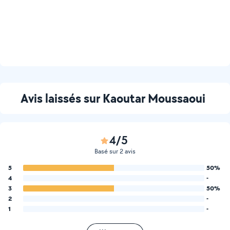
Avis laissés sur Kaoutar Moussaoui
4/5
Basé sur 2 avis
5
50%
4
-
3
50%
2
-
1
-