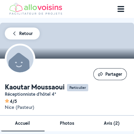
Retour
Partager
Partager
Kaoutar Moussaoui
Particulier
Réceptionniste d’hôtel 4*
4/5
Nice (Pasteur)
Accueil
Photos
Avis (2)