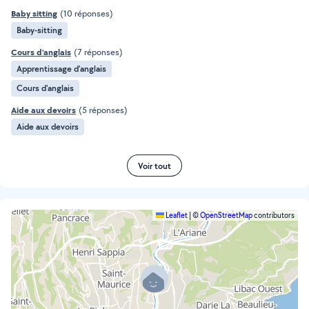
Baby sitting
(10 réponses)
Baby-sitting
Cours d'anglais
(7 réponses)
Apprentissage d'anglais
Cours d'anglais
Aide aux devoirs
(5 réponses)
Aide aux devoirs
Voir tout
Leaflet
|
©
OpenStreetMap
contributors