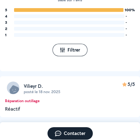
5
100%
4
-
3
-
2
-
1
-
Filtrer
5/5
Vilieyr D.
posté le 18 nov. 2025
Réparation outillage
Réactif
Contacter