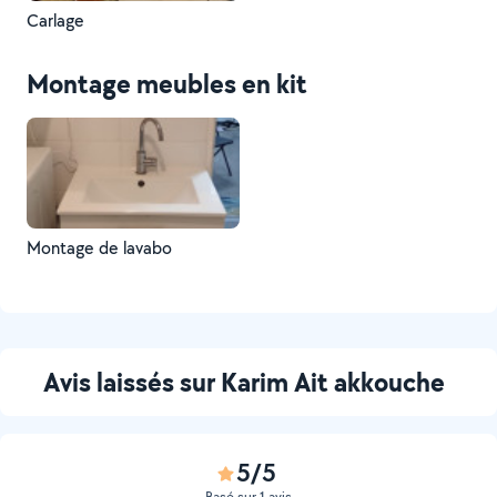
Carlage
Montage meubles en kit
Montage de lavabo
Avis laissés sur Karim Ait akkouche
5/5
Basé sur 1 avis