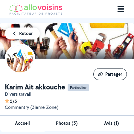
Retour
Partager
Partager
Karim Ait akkouche
Particulier
Divers travail
5/5
Commentry (3ieme Zone)
Accueil
Photos
(
3
)
Avis (1)