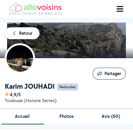
Retour
Partager
Partager
Karim JOUHADI
Particulier
4,9/5
Toulouse (Honore Serres)
Accueil
Photos
Avis (60)