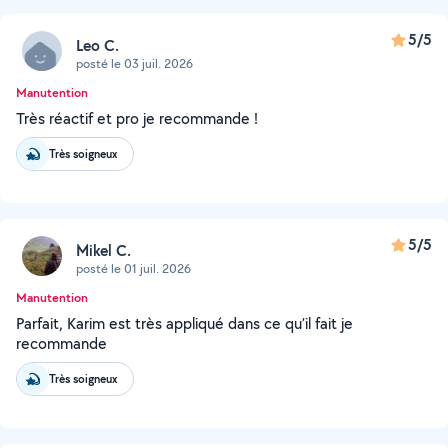
5/5
Leo C.
posté le 03 juil. 2026
Manutention
Très réactif et pro je recommande !
Très soigneux
5/5
Mikel C.
posté le 01 juil. 2026
Manutention
Parfait, Karim est très appliqué dans ce qu’il fait je
recommande
Très soigneux