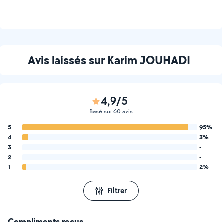
Avis laissés sur Karim JOUHADI
4,9/5
Basé sur 60 avis
5
95%
4
3%
3
-
2
-
1
2%
Filtrer
Compliments reçus