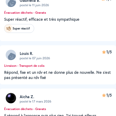
Gabriella B.
posté le 11 juin 2026
Évacuation déchets - Gravats
Super réactif, efficace et très sympathique
Super réactif
1/5
Louis R.
posté le 07 juin 2026
Livraison - Transport de colis
Répond, fixe et un rdv et ne donne plus de nouvelle. Ne s'est
pas présenté au rdv fixé
1/5
Aicha Z.
posté le 17 mars 2026
Évacuation déchets - Gravats
Il répond à l'annonce puis plus rien. J'ai trouvé ailleurs