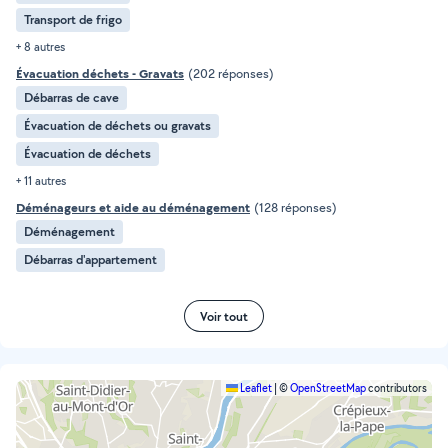
Transport de frigo
+ 8 autres
Évacuation déchets - Gravats
(202 réponses)
Débarras de cave
Évacuation de déchets ou gravats
Évacuation de déchets
+ 11 autres
Déménageurs et aide au déménagement
(128 réponses)
Déménagement
Débarras d'appartement
Voir tout
Leaflet
|
©
OpenStreetMap
contributors