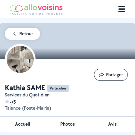
Retour
Partager
Partager
Kathia SAME
Particulier
Services du Quotidien
-/5
Talence (Poste-Mairie)
Accueil
Photos
Avis