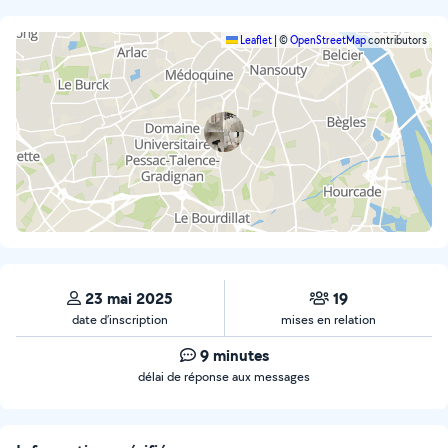
Leaflet
|
©
OpenStreetMap
contributors
23 mai 2025
19
date d’inscription
mises en relation
9 minutes
délai de réponse aux messages